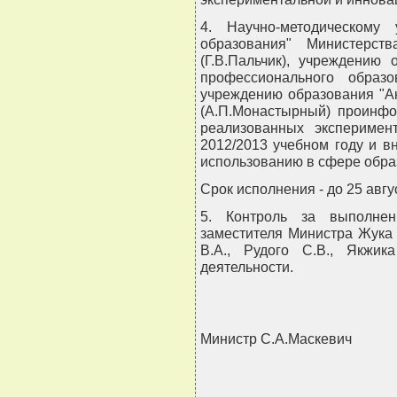
4. Научно-методическому
образования" Министерст
(Г.В.Пальчик), учреждению 
профессионального образов
учреждению образования "А
(А.П.Монастырный) проинфо
реализованных эксперимен
2012/2013 учебном году и 
использованию в сфере обра
Срок исполнения - до 25 авгус
5. Контроль за выполнен
заместителя Министра Жука 
В.А., Рудого С.В., Якжи
деятельности.
Министр С.А.Маскевич