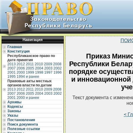
Навигация
ПОИ
Главная
Конституция
Приказ Минис
Республиканское право по
дате принятия
Республики Белару
2013
2012
2011
2010
2009
2008
2007
2006
2005
2004
2003
2002
порядке осуществ
2001
2000
1999
1998
1997
1996
1995
1994 и ранее
и инновационной 
Правовые акты местных
органов власти по датам
уче
2013
2012
2011
2010
2009
2008
2007
2006
2005
2004
2003
2002
Текст документа с измене
2001
2000 и ранее
Архивы
но
Кодексы
Законы
< Г
Указы
Постановления
Поиск документа
Полезные ссылки