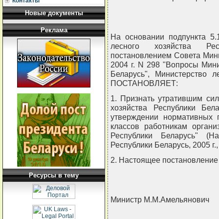
Контакты
Новые документы
Реклама
На основании подпункта 5.
лесного хозяйства Рес
постановлением Совета Мини
2004 г. N 298 "Вопросы Мин
Беларусь", Министерство л
ПОСТАНОВЛЯЕТ:
1. Признать утратившим си
хозяйства Республики Бе
утверждении нормативных 
классов работникам органи
Республики Беларусь" (Н
Республики Беларусь, 2005 г.,
2. Настоящее постановление в
Ресурсы в тему
Министр М.М.Амельянович