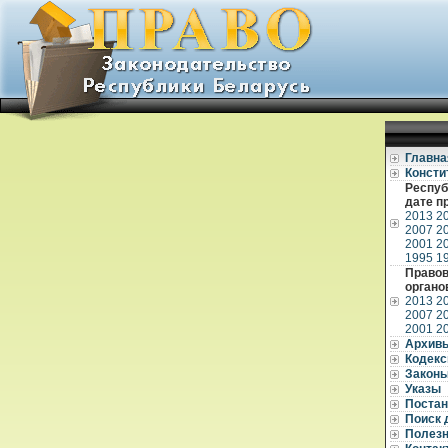
Главна
Консти
Респуб
дате п
2013
2
2007
2
2001
2
1995
1
Правов
органо
2013
2
2007
2
2001
2
Архив
Кодек
Закон
Указы
Постан
Поиск 
Полез