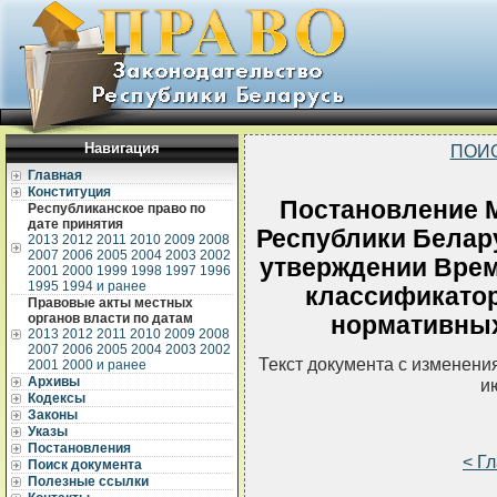
Навигация
ПОИ
Главная
Конституция
Постановление 
Республиканское право по
дате принятия
Республики Белару
2013
2012
2011
2010
2009
2008
2007
2006
2005
2004
2003
2002
утверждении Врем
2001
2000
1999
1998
1997
1996
1995
1994 и ранее
классификатор
Правовые акты местных
органов власти по датам
нормативных
2013
2012
2011
2010
2009
2008
2007
2006
2005
2004
2003
2002
Текст документа с изменени
2001
2000 и ранее
Архивы
и
Кодексы
Законы
Указы
Постановления
< Г
Поиск документа
Полезные ссылки