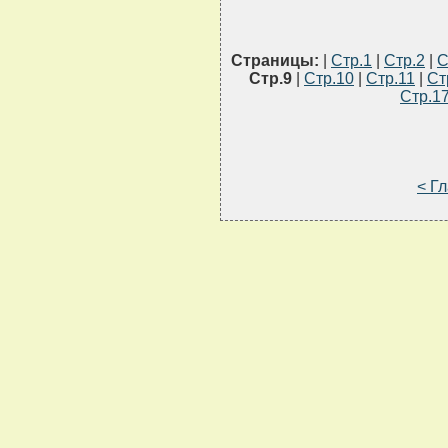
Страницы:
|
Стр.1
|
Стр.2
|
С
Стр.9
|
Стр.10
|
Стр.11
|
Ст
Стр.1
< Г