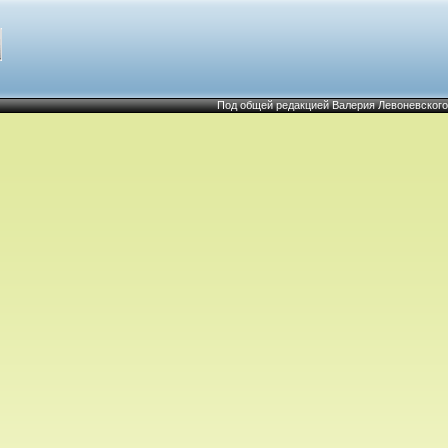
Под общей редакцией Валерия Левоневского