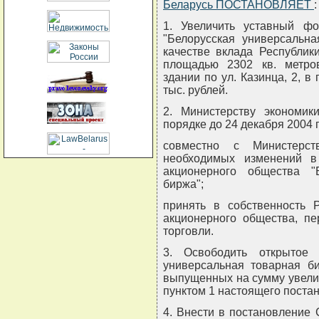
Беларусь ПОСТАНОВЛЯЕТ
:
1. Увеличить уставный фо
"Белорусская универсальн
качестве вклада Республик
площадью 2302 кв. метро
здании по ул. Казинца, 2, в
тыс. рублей.
2. Министерству экономик
порядке до 24 декабря 2004 г.
совместно с Министерст
необходимых изменений в
акционерного общества "
биржа";
принять в собственность Р
акционерного общества, пе
торговли.
3. Освободить открытое 
универсальная товарная би
выпущенных на сумму увелич
пунктом 1 настоящего поста
4. Внести в постановление