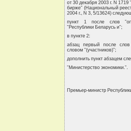
от 30 декабря 2003 г. N 171
бирже" (Национальный реест
2004 г., N 3, 5/13624) следу
пункт 1 после слов "оп
"Республики Беларусь и";
в пункте 2:
абзац первый после слов 
словом "(участников)";
дополнить пункт абзацем сл
"Министерство экономики.".
Премьер-министр Республи