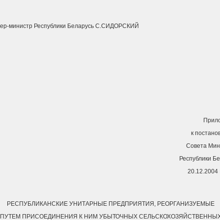
ер-министр Республики Беларусь С.СИДОРСКИЙ
Прил
к постано
Совета Мин
Республики Б
20.12.2004
РЕСПУБЛИКАНСКИЕ УНИТАРНЫЕ ПРЕДПРИЯТИЯ, РЕОРГАНИЗУЕМЫЕ
ПУТЕМ ПРИСОЕДИНЕНИЯ К НИМ УБЫТОЧНЫХ СЕЛЬСКОХОЗЯЙСТВЕННЫ