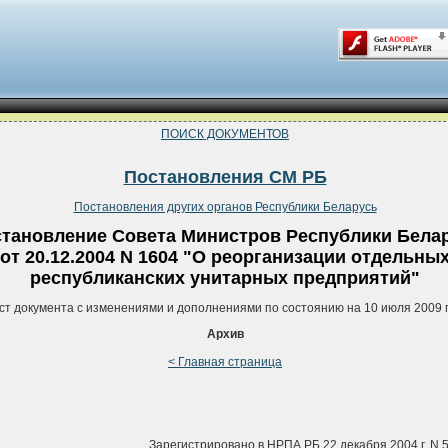
ПОИСК ДОКУМЕНТОВ
Постановления СМ РБ
Постановления других органов Республики Беларусь
тановление Совета Министров Республики Бела
от 20.12.2004 N 1604 "О реорганизации отдельны
республиканских унитарных предприятий"
ст документа с изменениями и дополнениями по состоянию на 10 июля 2009 
Архив
< Главная страница
Зарегистрировано в НРПА РБ 22 декабря 2004 г. N 