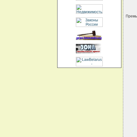
Премь