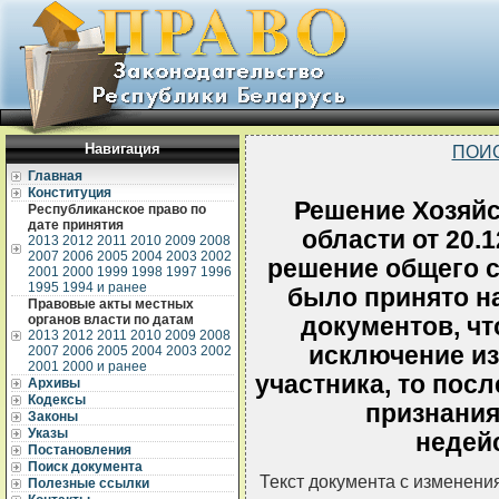
Навигация
ПОИ
Главная
Конституция
Решение Хозяйс
Республиканское право по
дате принятия
области от 20.1
2013
2012
2011
2010
2009
2008
2007
2006
2005
2004
2003
2002
решение общего 
2001
2000
1999
1998
1997
1996
1995
1994 и ранее
было принято н
Правовые акты местных
органов власти по датам
документов, чт
2013
2012
2011
2010
2009
2008
исключение из
2007
2006
2005
2004
2003
2002
2001
2000 и ранее
участника, то пос
Архивы
Кодексы
признания
Законы
Указы
недей
Постановления
Поиск документа
Текст документа с изменени
Полезные ссылки