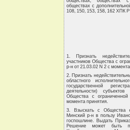
обществах, обществах с
обществах с дополнительной о
108, 150, 153, 158, 162 ХПК Р
1. Признать недействи
участников Общества с огра
р-н от 21.03.02 N 2 с момент
2. Признать недействительн
областного исполнительн
государственной регист
деятельности) субъектов
Общества с ограниченной 
момента принятия.
3. Взыскать с Общества с
Минский р-н в пользу Ивано
госпошлине. Выдать Прика
Решение может быть п