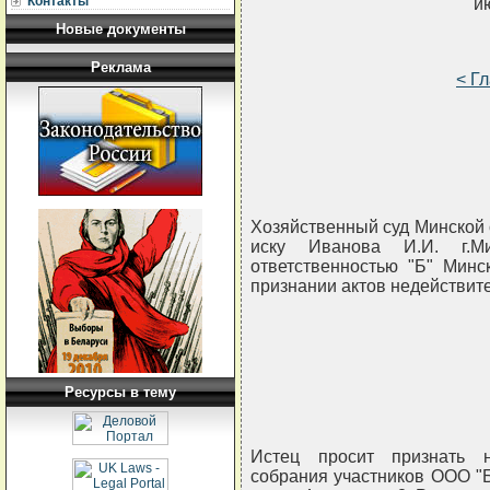
Контакты
и
Новые документы
Реклама
< Г
Хозяйственный суд Минской 
иску Иванова И.И. г.М
ответственностью "Б" Минс
признании актов недействит
Ресурсы в тему
Истец просит признать 
собрания участников ООО "Б