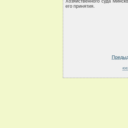
Хозяйственного суда Минско
его принятия.
Преды
<<