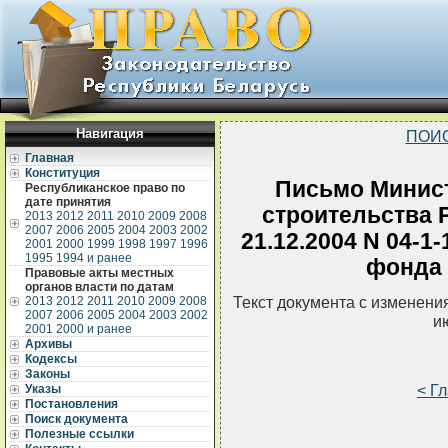
Навигация
ПОИ
Главная
Конституция
Письмо Минист
Республиканское право по
дате принятия
строительства 
2013
2012
2011
2010
2009
2008
2007
2006
2005
2004
2003
2002
21.12.2004 N 04-
2001
2000
1999
1998
1997
1996
1995
1994 и ранее
фонда 
Правовые акты местных
органов власти по датам
Текст документа с изменени
2013
2012
2011
2010
2009
2008
2007
2006
2005
2004
2003
2002
и
2001
2000 и ранее
Архивы
Кодексы
Законы
< Г
Указы
Постановления
Поиск документа
Полезные ссылки