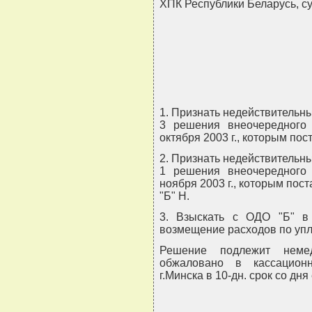
ХПК Республики Беларусь, су
1. Признать недействительным
3 решения внеочередного
октября 2003 г., которым по
2. Признать недействительным
1 решения внеочередного
ноября 2003 г., которым пос
"Б" Н.
3. Взыскать с ОДО "Б" в
возмещение расходов по уп
Решение подлежит неме
обжаловано в кассацион
г.Минска в 10-дн. срок со дн