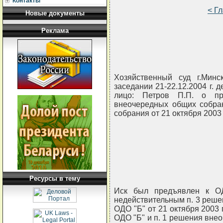
Контакты
< Г
Новые документы
Реклама
Хозяйственный суд г.Минс
заседании 21-22.12.2004 г. д
лицо: Петров П.П. о пр
внеочередных общих собран
собрания от 21 октября 2003 г
Ресурсы в тему
Иск был предъявлен к О
недействительным п. 3 реше
ОДО "Б" от 21 октября 2003 
ОДО "Б" и п. 1 решения вне