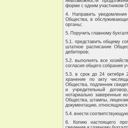
невозможности продолжени
форме с одним участником 
4. Направить уведомления
Общества, в обслуживающий
органы;
5. Поручить главному бухгалт
5.1. представить общему со
штатное расписание Общест
дебиторов;
5.2. выполнять все хозяйс
согласия общего собрания уч
5.3. в срок до 24 октября
хранение по акту числящ
Общества, подлинник свидет
и учредительный догово
нотариально заверенные ко
Общества, штампы, лицензии
документацию, относящуюся 
5.4. внести соответствующую
6. Копию настоящего про
сведения и главному бухгалт