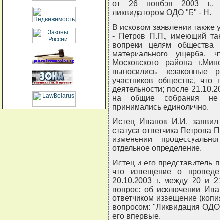
от 26 ноября 2003 г., 
ликвидатором ОДО "Б" - Н.
В исковом заявлении также у
- Петров П.П., имеющий та
вопреки целям общества 
материального ущерба, ч
Московского района г.Мин
выносились незаконные 
участников общества, что 
деятельности; после 21.10.2
на общие собрания не 
принимались единолично.
Истец Иванов И.И. заявил
статуса ответчика Петрова П.
изменении процессуальн
отдельное определение.
Истец и его представитель 
что извещение о проведен
20.10.2003 г. между 20 и 
вопрос: об исключении Ива
ответчиком извещение (копия
вопросом: "Ликвидация ОДО "
его впервые.