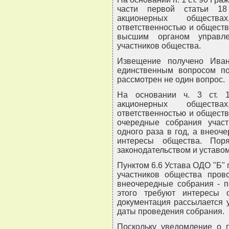
части первой статьи 18
акционерных обществ
ответственностью и обществ
высшим органом управле
участников общества.
Извещение получено Ива
единственным вопросом по
рассмотрен не один вопрос.
На основании ч. 3 ст. 
акционерных обществ
ответственностью и обществ
очередные собрания учас
одного раза в год, а внеоче
интересы общества. Пор
законодательством и уставо
Пунктом 6.6 Устава ОДО "Б"
участников общества пров
внеочередные собрания - п
этого требуют интересы 
документация рассылается 
даты проведения собрания.
Поскольку уведомление о 