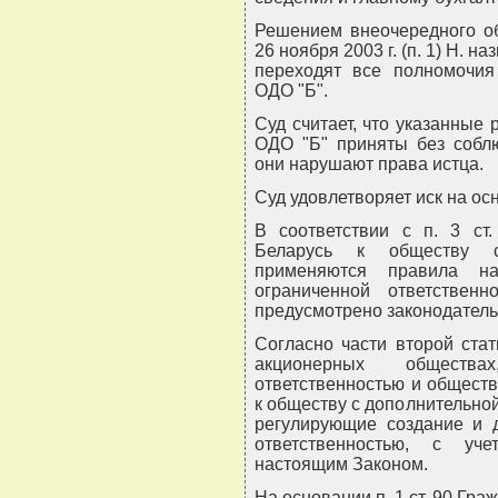
Решением внеочередного об
26 ноября 2003 г. (п. 1) Н. 
переходят все полномочия
ОДО "Б".
Суд считает, что указанны
ОДО "Б" приняты без соблю
они нарушают права истца.
Суд удовлетворяет иск на о
В соответствии с п. 3 ст.
Беларусь к обществу с 
применяются правила н
ограниченной ответственн
предусмотрено законодатель
Согласно части второй ста
акционерных обществ
ответственностью и обществ
к обществу с дополнительно
регулирующие создание и д
ответственностью, с уче
настоящим Законом.
На основании п. 1 ст. 90 Гра