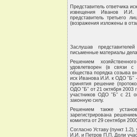
Представитель ответчика иск
извещения Иванов И.И. 
представитель третьего ли
(возражения изложены в отз
Заслушав представителей
письменные материалы дела,
Решением хозяйственног
удовлетворен (в связи с
общества порядка созыва вн
иск Иванова И.И. к ОДО "Б"
принятия решение (протоко
ОДО "Б" от 21 октября 2003 
участников ОДО "Б" с 21 о
законную силу.
Решением также устано
зарегистрирована решением
комитета от 29 сентября 2000
Согласно Уставу (пункт 1.2)
И.И. и Петров П.П. Доли уча