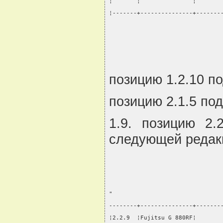
¦       ¦               ¦       
¦-------+---------------+-------
                                
позицию 1.2.10 по
позицию 2.1.5 под
1.9. позицию 2.
следующей редак
"
--------+---------------+-------
¦2.2.9  ¦Fujitsu G 880RF¦       