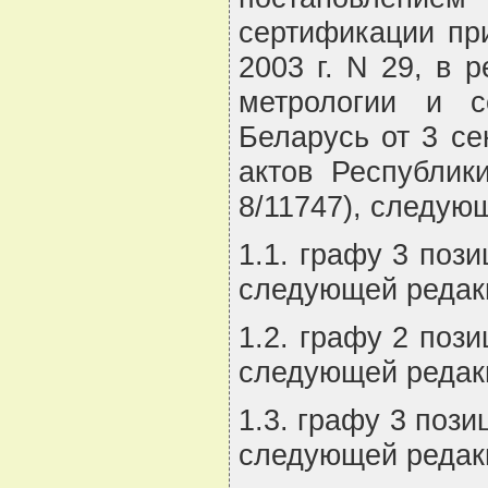
сертификации пр
2003 г. N 29, в 
метрологии и с
Беларусь от 3 се
актов Республики
8/11747), следую
1.1. графу 3 пози
следующей редакц
1.2. графу 2 пози
следующей редакц
1.3. графу 3 пози
следующей редакци