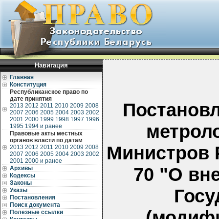
Навигация
Главная
Конституция
Республиканское право по
дате принятия
Постановл
2013
2012
2011
2010
2009
2008
2007
2006
2005
2004
2003
2002
2001
2000
1999
1998
1997
1996
метроло
1995
1994 и ранее
Правовые акты местных
органов власти по датам
Министров Р
2013
2012
2011
2010
2009
2008
2007
2006
2005
2004
2003
2002
2001
2000 и ранее
70 "О вн
Архивы
Кодексы
Законы
Госу
Указы
Постановления
Поиск документа
(модиф
Полезные ссылки