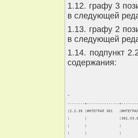
1.12. графу 3 поз
в следующей реда
1.13. графу 2 поз
в следующей реда
1.14. подпункт 2
содержания:
"
--------+---------------+-------
¦2.2.39 ¦ИНТЕГРАЛ 301   ¦ИНТЕГРА
¦       ¦               ¦301.V3.
¦       ¦               ¦       
¦       ¦               ¦       