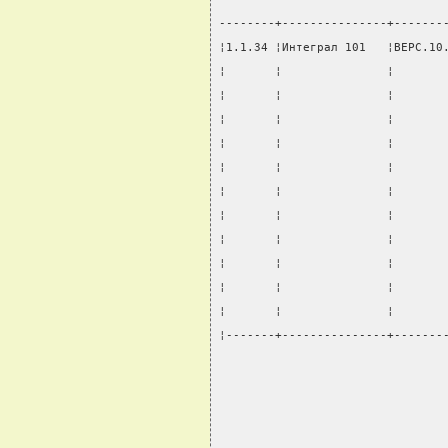
--------+---------------+-------
¦1.1.34 ¦Интеграл 101   ¦ВЕРС.10
¦       ¦               ¦       
¦       ¦               ¦       
¦       ¦               ¦       
¦       ¦               ¦       
¦       ¦               ¦       
¦       ¦               ¦       
¦       ¦               ¦       
¦       ¦               ¦       
¦       ¦               ¦       
¦       ¦               ¦       
¦       ¦               ¦       
¦-------+---------------+-------
                                