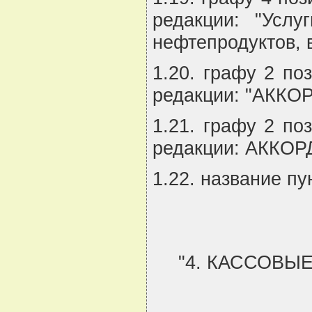
редакции: "Услу
нефтепродуктов, в
1.20. графу 2 по
редакции: "АККОР
1.21. графу 2 по
редакции: АККОРД
1.22. название пу
"4. КАССОВ