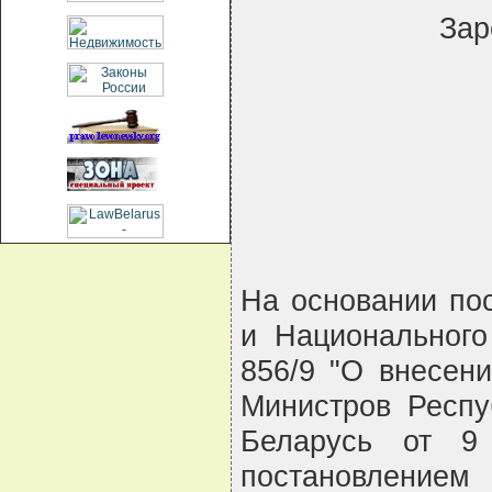
Зар
На основании по
и Национального
856/9 "О внесен
Министров Респу
Беларусь от 9
постановление