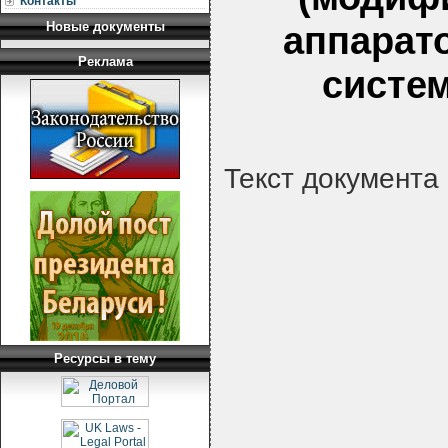
Контакты
Новые документы
аппарат
Реклама
систем
Текст документа
Ресурсы в тему