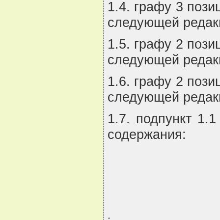
1.4. графу 3 пози
следующей редакц
1.5. графу 2 пози
следующей редак
1.6. графу 2 пози
следующей редакц
1.7. подпункт 1.
содержания:
"