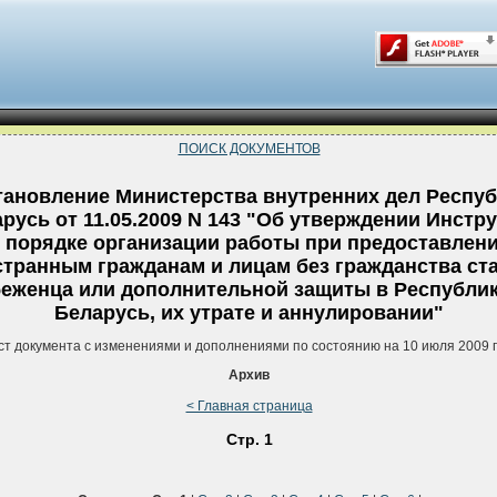
ПОИСК ДОКУМЕНТОВ
тановление Министерства внутренних дел Респу
русь от 11.05.2009 N 143 "Об утверждении Инстр
 порядке организации работы при предоставлен
транным гражданам и лицам без гражданства ст
еженца или дополнительной защиты в Республи
Беларусь, их утрате и аннулировании"
ст документа с изменениями и дополнениями по состоянию на 10 июля 2009 
Архив
< Главная страница
Стр. 1