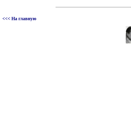
<<< На главную