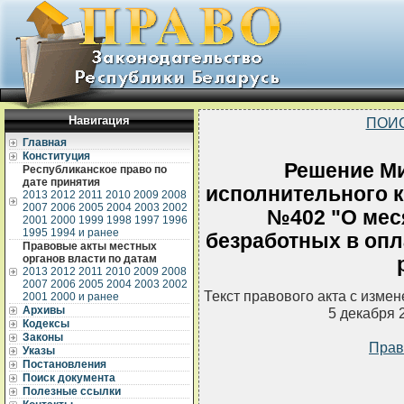
Навигация
ПОИ
Главная
Конституция
Решение Ми
Республиканское право по
дате принятия
исполнительного ко
2013
2012
2011
2010
2009
2008
2007
2006
2005
2004
2003
2002
№402 "О мес
2001
2000
1999
1998
1997
1996
1995
1994 и ранее
безработных в оп
Правовые акты местных
органов власти по датам
2013
2012
2011
2010
2009
2008
2007
2006
2005
2004
2003
2002
Текст правового акта с изме
2001
2000 и ранее
Архивы
5 декабря 
Кодексы
Законы
Прав
Указы
Постановления
Поиск документа
Полезные ссылки