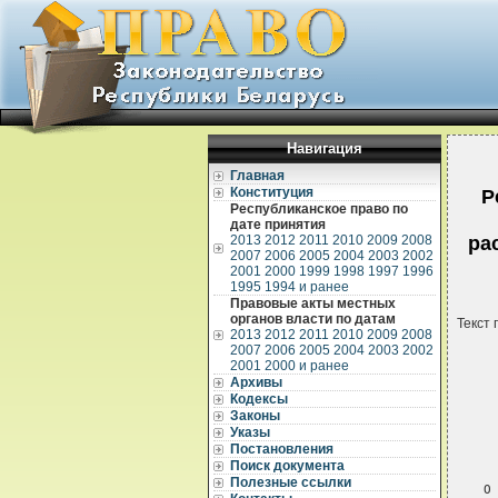
Навигация
Главная
Конституция
Р
Республиканское право по
дате принятия
2013
2012
2011
2010
2009
2008
ра
2007
2006
2005
2004
2003
2002
2001
2000
1999
1998
1997
1996
1995
1994 и ранее
Правовые акты местных
органов власти по датам
Текст 
2013
2012
2011
2010
2009
2008
2007
2006
2005
2004
2003
2002
2001
2000 и ранее
Архивы
Кодексы
Законы
Указы
 
Постановления
 
Поиск документа
Полезные ссылки
О