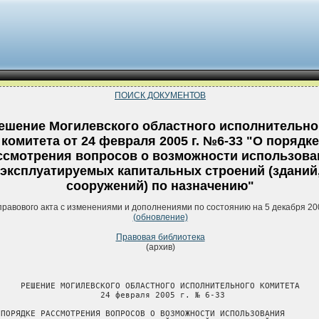
ПОИСК ДОКУМЕНТОВ
ешение Могилевского областного исполнительно
комитета от 24 февраля 2005 г. №6-33 "О порядке
ссмотрения вопросов о возможности использова
эксплуатируемых капитальных строений (зданий
сооружений) по назначению"
правового акта с изменениями и дополнениями по состоянию на 5 декабря 20
(обновление)
Правовая библиотека
(архив)
     РЕШЕНИЕ МОГИЛЕВСКОГО ОБЛАСТНОГО ИСПОЛНИТЕЛЬНОГО КОМИТЕТА

                     24 февраля 2005 г. № 6-33

 ПОРЯДКЕ РАССМОТРЕНИЯ ВОПРОСОВ О ВОЗМОЖНОСТИ ИСПОЛЬЗОВАНИЯ
