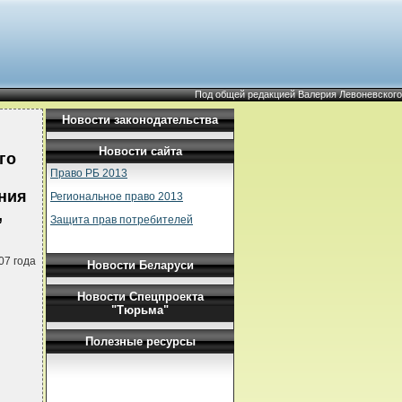
Под общей редакцией Валерия Левоневского
Новости законодательства
Новости сайта
го
Право РБ 2013
ния
Региональное право 2013
,
Защита прав потребителей
07 года
Новости Беларуси
Новости Спецпроекта
"Тюрьма"
Полезные ресурсы