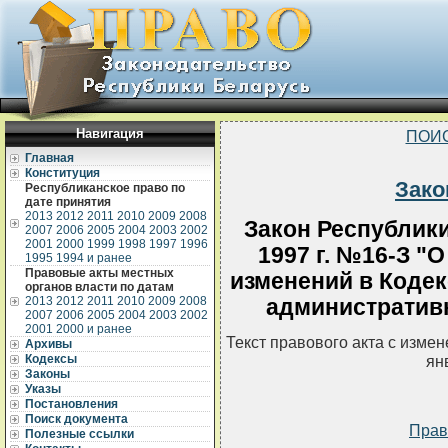
Навигация
ПОИ
Главная
Конституция
Зако
Республиканское право по
дате принятия
2013
2012
2011
2010
2009
2008
Закон Республики
2007
2006
2005
2004
2003
2002
2001
2000
1999
1998
1997
1996
1997 г. №16-З "
1995
1994 и ранее
Правовые акты местных
изменений в Кодек
органов власти по датам
2013
2012
2011
2010
2009
2008
административ
2007
2006
2005
2004
2003
2002
2001
2000 и ранее
Текст правового акта с изме
Архивы
ян
Кодексы
Законы
Указы
Постановления
Поиск документа
Прав
Полезные ссылки