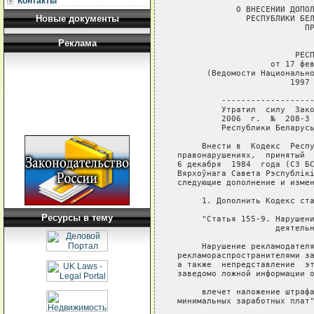
Контакты
            О ВНЕСЕНИИ ДОПОЛ
Новые документы
              РЕСПУБЛИКИ БЕЛ
                          ПР
Реклама
                            
                        РЕСП
                   от 17 фев
      (Ведомости Национально
                       1997 
         -------------------
         Утратил  силу  Зако
         2006  г.  №  208-З 
         Республики Беларусь
     Внести в  Кодекс  Респу
правонарушениях,  принятый  
6 декабря  1984  года (СЗ БС
Вярхоўнага Савета Рэспублiкi
следующие дополнение и измен
     1. Дополнить Кодекс ста
Ресурсы в тему
     "Статья 155-9. Нарушени
                    деятельн
     Нарушение рекламодателя
рекламораспространителями за
а также  непредставление  эт
заведомо ложной информации о
     влечет наложение штрафа
минимальных заработных плат"