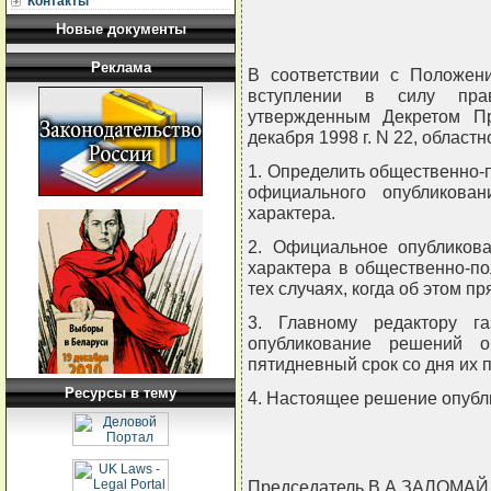
Контакты
Новые документы
Реклама
В соответствии с Положен
вступлении в силу прав
утвержденным Декретом Пр
декабря 1998 г. N 22, облас
1. Определить общественно-п
официального опубликова
характера.
2. Официальное опубликов
характера в общественно-по
тех случаях, когда об этом п
3. Главному редактору га
опубликование решений о
пятидневный срок со дня их 
Ресурсы в тему
4. Настоящее решение опубли
Председатель В.А.ЗАЛОМАЙ