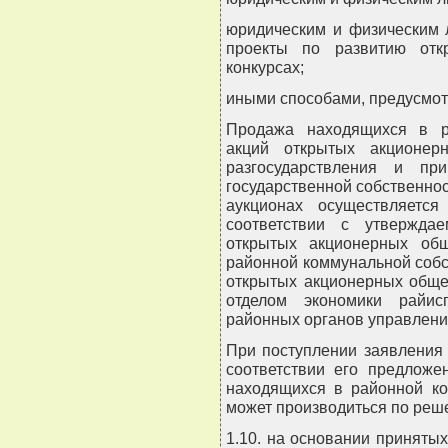
юридическим и физическим 
проекты по развитию отк
конкурсах;
иными способами, предусмот
Продажа находящихся в р
акций открытых акционер
разгосударствления и пр
государственной собственнос
аукционах осуществляетс
соответствии с утвержда
открытых акционерных общ
районной коммунальной собс
открытых акционерных обще
отделом экономики райис
районных органов управлени
При поступлении заявления 
соответствии его предложе
находящихся в районной ко
может производиться по реш
1.10. на основании приняты