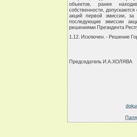
объектов, ранее наход
собственности, допускаются
акций первой эмиссии, за 
последующие эмиссии акц
решениями Президента Респу
1.12. Исключен. - Решение Го
Председатель И.А.ХОЛЯВА
doku
Папя