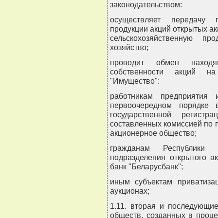
законодательством:
осуществляет передачу п
продукции акций открытых 
сельскохозяйственную пр
хозяйство;
проводит обмен наход
собственности акций н
"Имущество":
работникам предприятия
первоочередном порядке 
государственной регистр
составленных комиссией по 
акционерное общество;
гражданам Республики
подразделения открытого а
банк "Беларусбанк";
иным субъектам приватиза
аукционах;
1.11. вторая и последующи
обществ, созданных в проце