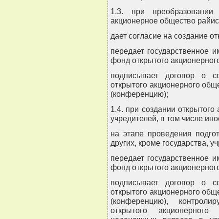
1.3. при преобразовании
акционерное общество райис
дает согласие на создание о
передает государственное и
фонд открытого акционерног
подписывает договор о с
открытого акционерного общ
(конференцию);
1.4. при создании открытого
учредителей, в том числе ин
на этапе проведения подго
других, кроме государства, у
передает государственное и
фонд открытого акционерног
подписывает договор о с
открытого акционерного общ
(конференцию), контроли
открытого акционерног