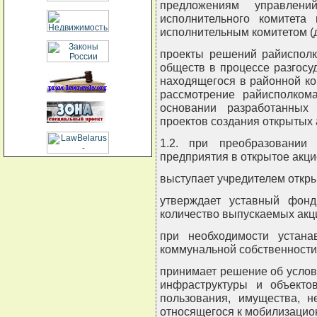
предложениям управлени
исполнительного комитет
исполнительным комитетом (д
проекты решений райисполк
обществ в процессе разгосу
находящегося в районной ко
рассмотрение райисполком
основании разработанных 
проектов создания открытых
1.2. при преобразовании 
предприятия в открытое акц
выступает учредителем откры
утверждает уставный фонд
количество выпускаемых акц
при необходимости устана
коммунальной собственности 
принимает решение об услов
инфраструктуры и объекто
пользования, имущества, н
относящегося к мобилизаци