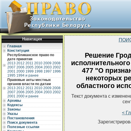
Навигация
ПОИ
Главная
Конституция
Решение Грод
Республиканское право по
дате принятия
исполнительного 
2013
2012
2011
2010
2009
2008
2007
2006
2005
2004
2003
2002
477 "О призна
2001
2000
1999
1998
1997
1996
1995
1994 и ранее
некоторых р
Правовые акты местных
органов власти по датам
областного исп
2013
2012
2011
2010
2009
2008
2007
2006
2005
2004
2003
2002
Текст документа с измене
2001
2000 и ранее
Архивы
сен
Кодексы
Законы
< Г
Указы
Постановления
Зарегистрирова
Поиск документа
Полезные ссылки