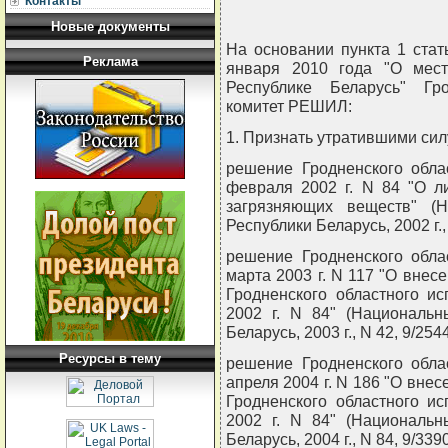
Контакты
Новые документы
На основании пункта 1 стат
Реклама
января 2010 года "О мес
Республике Беларусь" Гр
комитет РЕШИЛ:
1. Признать утратившими сил
решение Гродненского обла
февраля 2002 г. N 84 "О л
загрязняющих веществ" (
Республики Беларусь, 2002 г., 
решение Гродненского обла
марта 2003 г. N 117 "О вне
Гродненского областного и
2002 г. N 84" (Национальн
Беларусь, 2003 г., N 42, 9/2544
Ресурсы в тему
решение Гродненского обла
апреля 2004 г. N 186 "О вне
Гродненского областного и
2002 г. N 84" (Национальн
Беларусь, 2004 г., N 84, 9/3390