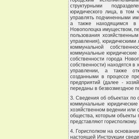
структурными подразде
юридического лица, в том 
управлять подчиненными им
а также находящимся в к
Новополоцка имуществом, п
пользования хозяйственным
управления), юридическими 
коммунальной собственн
коммунальные юридические 
собственности города Ново
собственности) находятся в
управлении, а также от
созданными в процессе пр
предприятий (далее - хозя
переданы в безвозмездное п
3. Сведения об объектах по
коммунальные юридические 
хозяйственном ведении или 
общества, которым объекты 
представляют горисполкому.
4. Горисполком на основании
настоящей Инструкции сведе