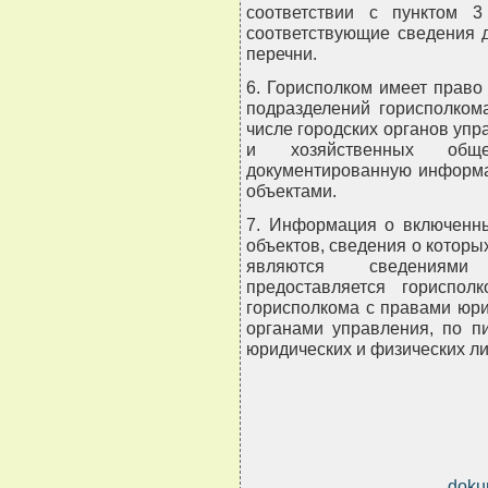
соответствии с пунктом 3
соответствующие сведения 
перечни.
6. Горисполком имеет право
подразделений горисполком
числе городских органов уп
и хозяйственных общ
документированную информа
объектами.
7. Информация о включенны
объектов, сведения о которы
являются сведениями 
предоставляется гориспол
горисполкома с правами юри
органами управления, по п
юридических и физических ли
doku