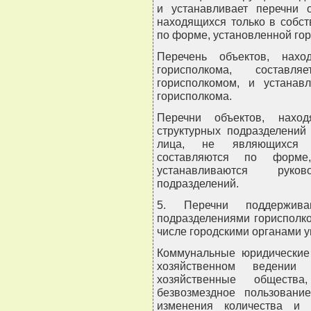
и устанавливает перечни о
находящихся только в собств
по форме, установленной го
Перечень объектов, нахо
горисполкома, состав
горисполкомом, и устанав
горисполкома.
Перечни объектов, нахо
структурных подразделений
лица, не являющихся г
составляются по форме,
устанавливаются руко
подразделений.
5. Перечни поддерживаю
подразделениями горисполко
числе городскими органами у
Коммунальные юридические 
хозяйственном ведении
хозяйственные общест
безвозмездное пользован
изменения количества и 