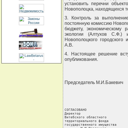
установить перечни объект
Новополоцка, находящихся то
3. Контроль за выполнени
постоянную комиссию Новопо
бюджету, экономическому р
экологии (Алтухов С.Ф.) 
Новополоцкого городского 
А.В.
4. Настоящее решение вст
опубликования.
Председатель М.И.Бакевич
СОГЛАСОВАНО

Директор

Витебского областного

территориального фонда

государственного имущества
