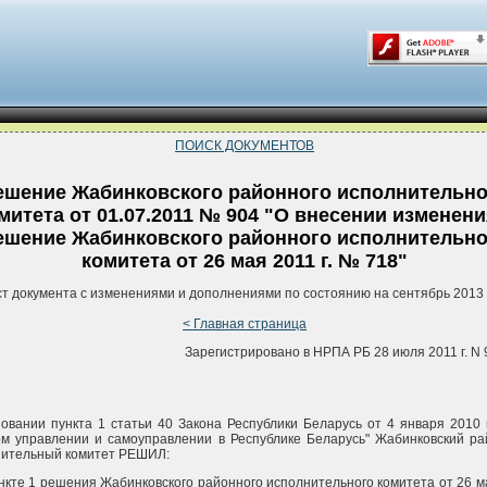
ПОИСК ДОКУМЕНТОВ
ешение Жабинковского районного исполнительно
митета от 01.07.2011 № 904 "О внесении изменени
ешение Жабинковского районного исполнительно
комитета от 26 мая 2011 г. № 718"
ст документа с изменениями и дополнениями по состоянию на сентябрь 2013 
< Главная страница
Зарегистрировано в НРПА РБ 28 июля 2011 г. N 
овании пункта 1 статьи 40 Закона Республики Беларусь от 4 января 2010 
м управлении и самоуправлении в Республике Беларусь" Жабинковский р
нительный комитет РЕШИЛ:
ункте 1 решения Жабинковского районного исполнительного комитета от 26 м