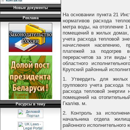
Контакты
Новые документы
На основании пункта 21 Инс
Реклама
нормативов расхода тепло
метра воды, на отопление 1
помещений в жилых домах, 
учета расхода тепловой эне
начисления населению, 
платежей за подогрев 
перерасчетов за эти виды 
областного исполнительног
Крупский районный исполни
1. Утвердить для жилых
группового учета расхода т
расхода тепловой энергии 
помещений на отопительный 
Гкал/кв. м.
Ресурсы в тему
2. Контроль за исполнен
начальника отдела жилищн
районного исполнительного к