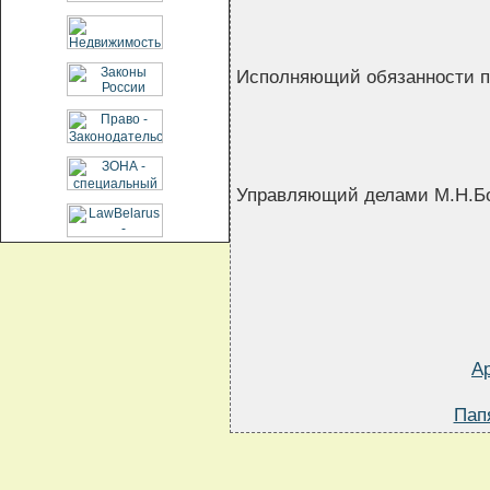
Исполняющий обязанности п
Управляющий делами М.Н.Б
А
Пап