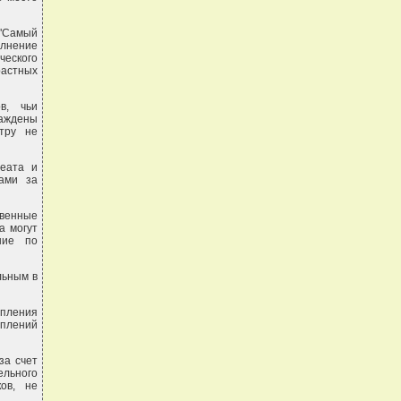
 "Самый
лнение
ческого
растных
в, чьи
раждены
тру не
реата и
ами за
твенные
а могут
ние по
льным в
упления
уплений
за счет
ельного
ов, не