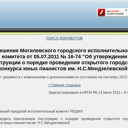
ПОИСК ДОКУМЕНТОВ
ешение Могилевского городского исполнительно
комитета от 05.07.2011 № 16-74 "Об утверждении
трукции о порядке проведения открытого городс
конкурса юных пианистов им. Н.С.Мендзелевской
ст документа с изменениями и дополнениями по состоянию на сентябрь 2013 
< Главная страница
Зарегистрировано в НРПА РБ 13 июля 2011 г. N 
вский городской исполнительный комитет РЕШИЛ:
вердить прилагаемую Инструкцию о порядке проведения открытого гор
са юных пианистов им. Н.С.Мендзелевской.