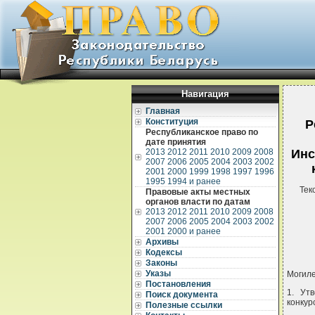
Навигация
Главная
Конституция
Р
Республиканское право по
дате принятия
2013
2012
2011
2010
2009
2008
Инс
2007
2006
2005
2004
2003
2002
2001
2000
1999
1998
1997
1996
1995
1994 и ранее
Тек
Правовые акты местных
органов власти по датам
2013
2012
2011
2010
2009
2008
2007
2006
2005
2004
2003
2002
2001
2000 и ранее
Архивы
Кодексы
Законы
Указы
Могиле
Постановления
1. Ут
Поиск документа
конкур
Полезные ссылки