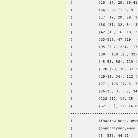
¦            ¦26, 27, 29, 38-41
¦            ¦66), 22 (1-5, 9, 
¦            ¦17, 19, 20, 29, 3
¦            ¦36 (31, 32, 34, 3
¦            ¦42 (15, 16, 18, 2
¦            ¦35-38), 47 (19), 
¦            ¦95 (5-7, 22), 117
¦            ¦38), 118 (28, 32-
¦            ¦45-53, 56), 119 (
¦            ¦120 (29, 30, 32-3
¦            ¦29-31, 34), 122 (
¦            ¦27), 123 (4, 5, 7
¦            ¦26-28, 31, 32, 34
¦            ¦128 (12, 14, 15, 
¦            ¦62, 63), 132 (6-8
+------------+-----------------
¦            ¦Участки леса, име
¦            ¦водорегулирующее 
¦            ¦3 (55), 44 (14), 