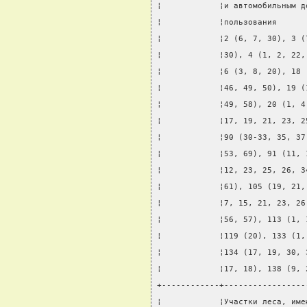
¦            ¦и автомобильным д
¦            ¦пользования      
¦            ¦2 (6, 7, 30), 3 (
¦            ¦30), 4 (1, 2, 22,
¦            ¦6 (3, 8, 20), 18 
¦            ¦46, 49, 50), 19 (
¦            ¦49, 58), 20 (1, 4
¦            ¦17, 19, 21, 23, 2
¦            ¦90 (30-33, 35, 37
¦            ¦53, 69), 91 (11, 
¦            ¦12, 23, 25, 26, 3
¦            ¦61), 105 (19, 21,
¦            ¦7, 15, 21, 23, 26
¦            ¦56, 57), 113 (1, 
¦            ¦119 (20), 133 (1,
¦            ¦134 (17, 19, 30, 
¦            ¦17, 18), 138 (9, 
+------------+-----------------
¦            ¦Участки леса, име