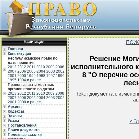
Навигация
ПОИ
Главная
Конституция
Решение Моги
Республиканское право по
дате принятия
исполнительного ко
2013
2012
2011
2010
2009
2008
2007
2006
2005
2004
2003
2002
8 "О перечне о
2001
2000
1999
1998
1997
1996
1995
1994 и ранее
лес
Правовые акты местных
органов власти по датам
Текст документа с измене
2013
2012
2011
2010
2009
2008
2007
2006
2005
2004
2003
2002
ав
2001
2000 и ранее
Архивы
Кодексы
Законы
< Г
Указы
Постановления
Поиск документа
Полезные ссылки