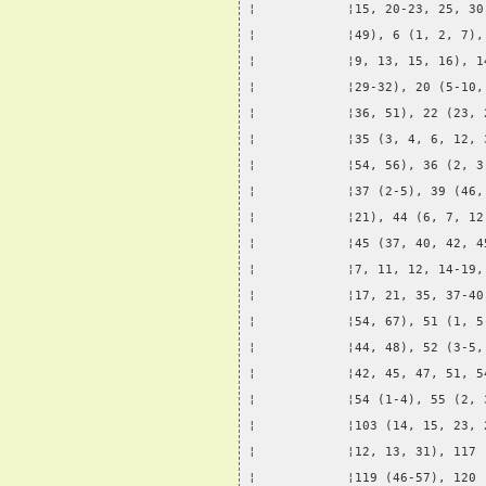
¦            ¦15, 20-23, 25, 30
¦            ¦49), 6 (1, 2, 7),
¦            ¦9, 13, 15, 16), 1
¦            ¦29-32), 20 (5-10,
¦            ¦36, 51), 22 (23, 
¦            ¦35 (3, 4, 6, 12, 
¦            ¦54, 56), 36 (2, 3
¦            ¦37 (2-5), 39 (46,
¦            ¦21), 44 (6, 7, 12
¦            ¦45 (37, 40, 42, 4
¦            ¦7, 11, 12, 14-19,
¦            ¦17, 21, 35, 37-40
¦            ¦54, 67), 51 (1, 5
¦            ¦44, 48), 52 (3-5,
¦            ¦42, 45, 47, 51, 5
¦            ¦54 (1-4), 55 (2, 
¦            ¦103 (14, 15, 23, 
¦            ¦12, 13, 31), 117 
¦            ¦119 (46-57), 120 