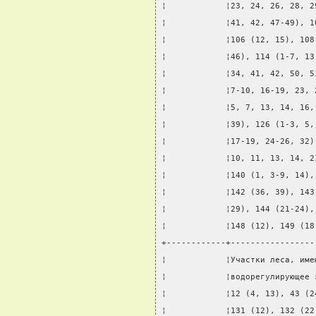
¦            ¦23, 24, 26, 28, 2
¦            ¦41, 42, 47-49), 1
¦            ¦106 (12, 15), 108
¦            ¦46), 114 (1-7, 13
¦            ¦34, 41, 42, 50, 5
¦            ¦7-10, 16-19, 23, 
¦            ¦5, 7, 13, 14, 16,
¦            ¦39), 126 (1-3, 5,
¦            ¦17-19, 24-26, 32)
¦            ¦10, 11, 13, 14, 2
¦            ¦140 (1, 3-9, 14),
¦            ¦142 (36, 39), 143
¦            ¦29), 144 (21-24),
¦            ¦148 (12), 149 (18
+------------+-----------------
¦            ¦Участки леса, име
¦            ¦водорегулирующее 
¦            ¦12 (4, 13), 43 (2
¦            ¦131 (12), 132 (22