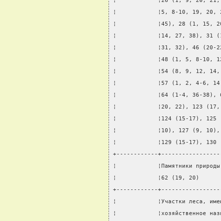
¦            ¦26 (1, 9, 20, 21,
¦            ¦5, 8-10, 19, 20, 
¦            ¦45), 28 (1, 15, 2
¦            ¦14, 27, 38), 31 (
¦            ¦31, 32), 46 (20-2
¦            ¦48 (1, 5, 8-10, 1
¦            ¦54 (8, 9, 12, 14,
¦            ¦57 (1, 2, 4-6, 14
¦            ¦64 (1-4, 36-38), 
¦            ¦20, 22), 123 (17,
¦            ¦124 (15-17), 125 
¦            ¦10), 127 (9, 10),
¦            ¦129 (15-17), 130 
+------------+-----------------
¦            ¦Памятники природы
¦            ¦62 (19, 20)      
+------------+-----------------
¦            ¦Участки леса, име
¦            ¦хозяйственное наз