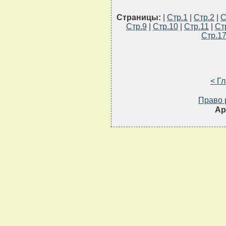
Страницы:
|
Стр.1
|
Стр.2
|
С
Стр.9
|
Стр.10
|
Стр.11
|
Ст
Стр.1
< Г
Право 
Ар