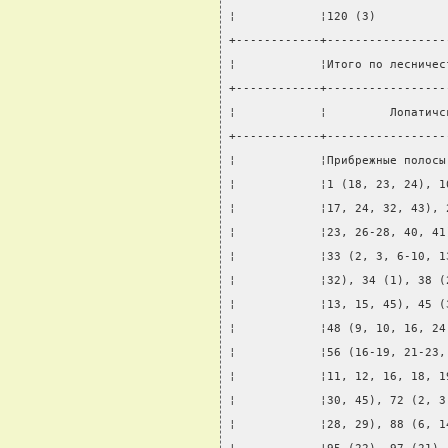
¦            ¦120 (3)          
+------------+-----------------
¦            ¦Итого по лесничес
+------------+-----------------
¦            ¦         Лопатичс
+------------+-----------------
¦            ¦Прибрежные полосы
¦            ¦1 (18, 23, 24), 1
¦            ¦17, 24, 32, 43), 
¦            ¦23, 26-28, 40, 41
¦            ¦33 (2, 3, 6-10, 1
¦            ¦32), 34 (1), 38 (
¦            ¦13, 15, 45), 45 (
¦            ¦48 (9, 10, 16, 24
¦            ¦56 (16-19, 21-23,
¦            ¦11, 12, 16, 18, 1
¦            ¦30, 45), 72 (2, 3
¦            ¦28, 29), 88 (6, 1