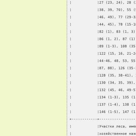
¦            ¦27 (23, 24), 28 (
¦            ¦38, 39, 70), 55 (
¦            ¦46, 49), 77 (29-3
¦            ¦44, 45), 78 (15-1
¦            ¦82 (1), 83 (1, 3)
¦            ¦86 (1, 2), 87 (1)
¦            ¦89 (1-3), 108 (35
¦            ¦122 (15, 16, 21-2
¦            ¦44-46, 48, 53, 55
¦            ¦87, 88), 126 (35-
¦            ¦128 (35, 38-41), 
¦            ¦130 (34, 35, 39),
¦            ¦132 (45, 46, 49-5
¦            ¦134 (1-3), 135 (1
¦            ¦137 (1-4), 138 (1
¦            ¦146 (1-5), 147 (1
+------------+-----------------
¦            ¦Участки леса, име
¦            ¦хозяйственное наз