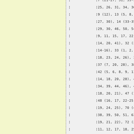
¦            ¦7 (21-27, 31, 33-
¦            ¦25, 26, 31, 34, 3
¦            ¦9 (12), 13 (5, 8,
¦            ¦27, 30), 14 (33-3
¦            ¦29, 30, 46, 50, 5
¦            ¦9, 11, 15, 17, 22
¦            ¦14, 20, 41), 32 (
¦            ¦14-16), 33 (1, 2,
¦            ¦18, 23, 24, 26), 
¦            ¦37 (7, 20, 28), 3
¦            ¦42 (5, 6, 8, 9, 1
¦            ¦14, 18, 20, 28), 
¦            ¦34, 39, 44, 46), 
¦            ¦18, 20, 21), 47 (
¦            ¦48 (16, 17, 22-25
¦            ¦19, 24, 25), 70 (
¦            ¦38, 39, 50, 51, 6
¦            ¦19, 21, 22), 72 (
¦            ¦11, 12, 17, 18, 2