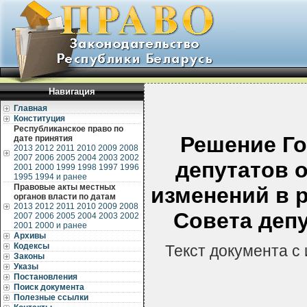
Навигация
Главная
Конституция
Республиканское право по
Решение Го
дате принятия
2013
2012
2011
2010
2009
2008
2007
2006
2005
2004
2003
2002
депутатов о
2001
2000
1999
1998
1997
1996
1995
1994 и ранее
Правовые акты местных
изменений в 
органов власти по датам
2013
2012
2011
2010
2009
2008
Совета депу
2007
2006
2005
2004
2003
2002
2001
2000 и ранее
Архивы
Кодексы
Текст документа с
Законы
Указы
Постановления
Поиск документа
Полезные ссылки