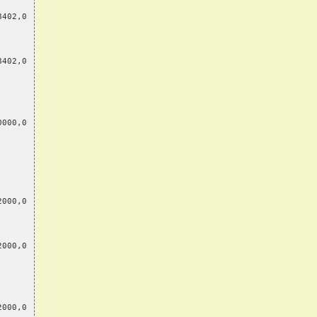
8402,0
8402,0
0000,0
2000,0
2000,0
2000,0