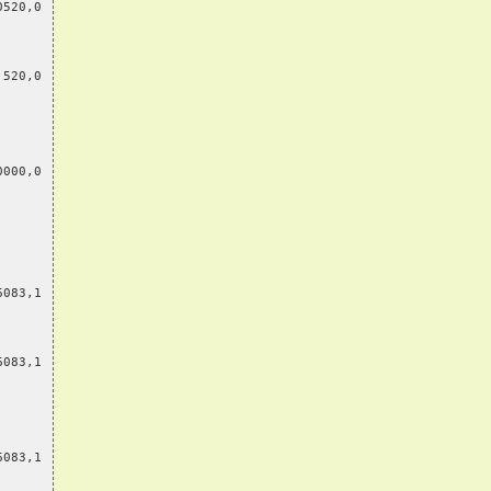
0520,0
 520,0
0000,0
6083,1
6083,1
6083,1