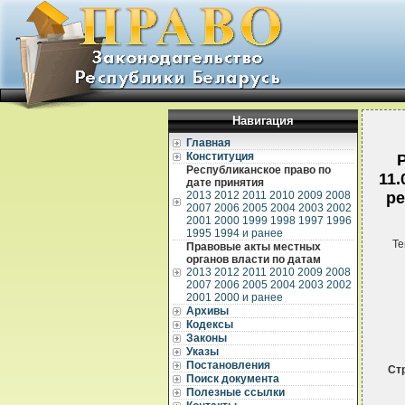
Навигация
Главная
Конституция
Республиканское право по
11.
дате принятия
2013
2012
2011
2010
2009
2008
ре
2007
2006
2005
2004
2003
2002
2001
2000
1999
1998
1997
1996
1995
1994 и ранее
Те
Правовые акты местных
органов власти по датам
2013
2012
2011
2010
2009
2008
2007
2006
2005
2004
2003
2002
2001
2000 и ранее
Архивы
Кодексы
Законы
Указы
Постановления
Ст
Поиск документа
Полезные ссылки