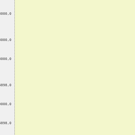
8000,0
8000,0
8000,0
4898,0
0000,0
4898,0