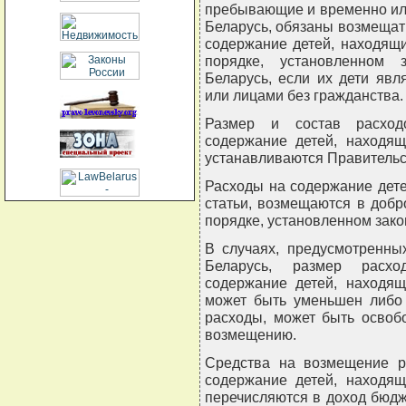
пребывающие и временно ил
Беларусь, обязаны возмещат
содержание детей, находящи
порядке, установленном 
Беларусь, если их дети яв
или лицами без гражданства.
Размер и состав расходо
содержание детей, находящ
устанавливаются Правительс
Расходы на содержание дете
статьи, возмещаются в доб
порядке, установленном зако
В случаях, предусмотренны
Беларусь, размер расхо
содержание детей, находящ
может быть уменьшен либо 
расходы, может быть освоб
возмещению.
Средства на возмещение ра
содержание детей, находящ
перечисляются в доход бюдж