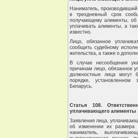
Наниматель, производивший
в трехдневный срок сооб
получающему алименты, об 
уплачивать алименты, а так
известно.
Лицо, обязанное уплачив
сообщить судебному исполн
жительства, а также о допол
В случае несообщения ук
причинам лицо, обязанное у
должностные лица могут б
порядке, установленном 
Беларусь.
Статья 108. Ответствен
уплачивающего алименты
Заявления лица, уплачивающ
об изменении их размера
наниматель, выплачивающ