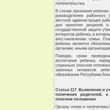
попечительства.
В случае признания ребенка
руководителем районного (
местной администрации райо
дня принятия решения о
государственной защите утв
интересов ребенка, в которо
восстановлению семьи. Пл
ребенка является обязател
органами, иными организаци
Порядок, сроки проведе
воспитания ребенка, поря
социально опасном положен
законных интересов ребе
образования Республики Бел
Статья 117. Выявление и уч
попечения родителей, и
опасном положении
Органы опеки и попечительс