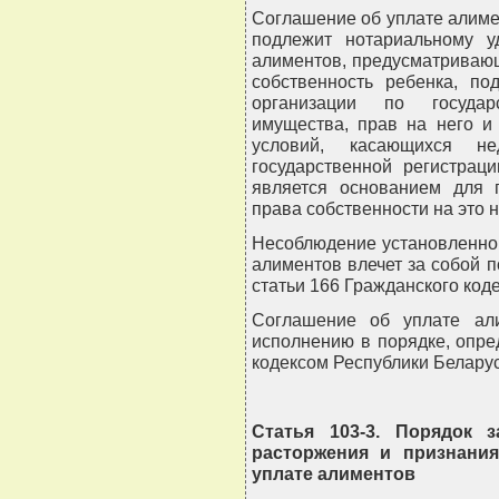
Соглашение об уплате алиме
подлежит нотариальному у
алиментов, предусматриваю
собственность ребенка, по
организации по государ
имущества, прав на него и 
условий, касающихся н
государственной регистрац
является основанием для г
права собственности на это
Несоблюдение установленно
алиментов влечет за собой 
статьи 166 Гражданского код
Соглашение об уплате ал
исполнению в порядке, опр
кодексом Республики Беларус
Статья 103-3. Порядок з
расторжения и признани
уплате алиментов