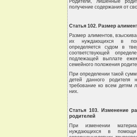
Родители, лишенные роди
получение содержания от сво
Статья 102. Размер алиме
Размер алиментов, взыскива
их нуждающихся в помо
определяется судом в тв
соответствующей определ
подлежащей выплате ежем
семейного положения родител
При определении такой сумм
детей данного родителя 
требование ко всем детям л
них.
Статья 103. Изменение р
родителей
При изменении материа
нуждающихся в помощи 