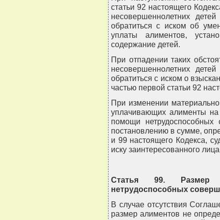
статьи 92 настоящего Кодек
несовершеннолетних детей
обратиться с иском об уме
уплаты алиментов, устан
содержание детей.
При отпадении таких обсто
несовершеннолетних детей
обратиться с иском о взыска
частью первой статьи 92 нас
При изменении материально
уплачивающих алименты на
помощи нетрудоспособных 
постановлению в сумме, опре
и 99 настоящего Кодекса, с
иску заинтересованного лица
Статья 99. Размер 
нетрудоспособных соверш
В случае отсутствия Соглаш
размер алиментов не опред