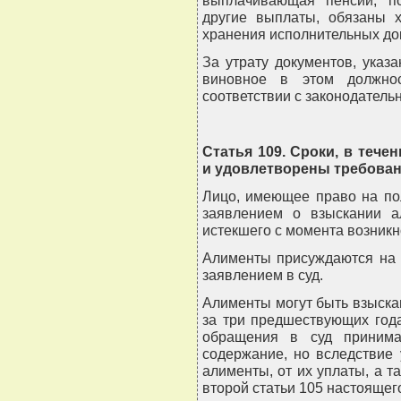
выплачивающая пенсии, п
другие выплаты, обязаны х
хранения исполнительных до
За утрату документов, указ
виновное в этом должнос
соответствии с законодатель
Статья 109. Сроки, в теч
и удовлетворены требован
Лицо, имеющее право на по
заявлением о взыскании а
истекшего с момента возникн
Алименты присуждаются на 
заявлением в суд.
Алименты могут быть взыска
за три предшествующих года
обращения в суд принима
содержание, но вследствие 
алименты, от их уплаты, а т
второй статьи 105 настоящег