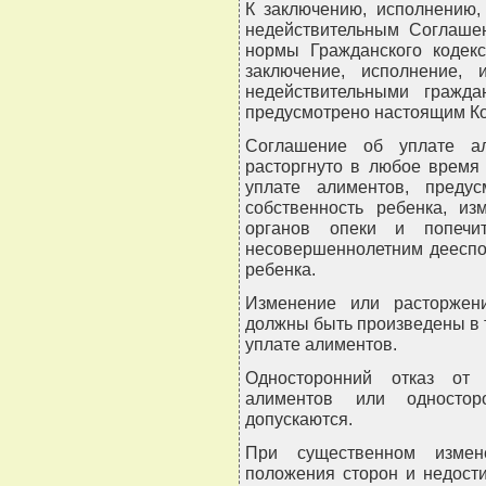
К заключению, исполнению,
недействительным Соглаше
нормы Гражданского кодекс
заключение, исполнение, 
недействительными гражда
предусмотрено настоящим К
Соглашение об уплате а
расторгнуто в любое время
уплате алиментов, преду
собственность ребенка, из
органов опеки и попечит
несовершеннолетним дееспо
ребенка.
Изменение или расторжен
должны быть произведены в 
уплате алиментов.
Односторонний отказ от
алиментов или односто
допускаются.
При существенном измен
положения сторон и недост