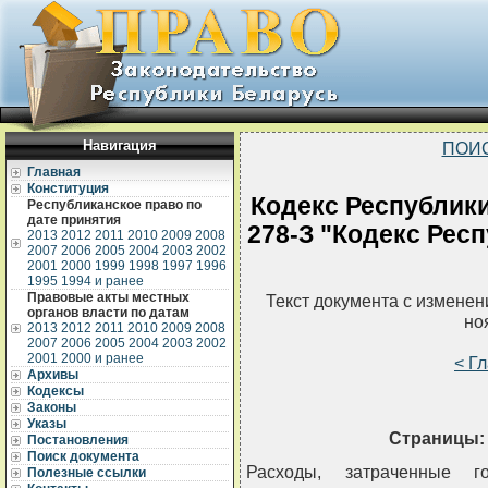
Навигация
ПОИ
Главная
Конституция
Кодекс Республики
Республиканское право по
дате принятия
278-З "Кодекс Респ
2013
2012
2011
2010
2009
2008
2007
2006
2005
2004
2003
2002
2001
2000
1999
1998
1997
1996
1995
1994 и ранее
Правовые акты местных
Текст документа с измене
органов власти по датам
но
2013
2012
2011
2010
2009
2008
2007
2006
2005
2004
2003
2002
2001
2000 и ранее
< Г
Архивы
Кодексы
Законы
Указы
Страницы:
Постановления
Поиск документа
Расходы, затраченные г
Полезные ссылки