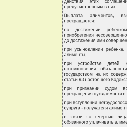
действия этих соглашен
предусмотренным в них.
Выплата алиментов, вз
прекращается:
по достижении ребенко
приобретения несовершенно
до достижения ими совершен
при усыновлении ребенка, 
алименты;
при устройстве детей н
возникновении обязанност
государством на их содерж
статьи 93 настоящего Кодекс
при признании судом вос
прекращения нуждаемости в 
при вступлении нетрудоспо
супруга - получателя алимент
в связи со смертью лица
обязанного уплачивать алим