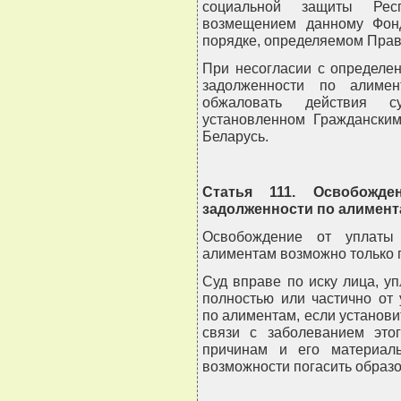
социальной защиты Рес
возмещением данному Фон
порядке, определяемом Прав
При несогласии с определе
задолженности по алимен
обжаловать действия с
установленном Гражданским
Беларусь.
Статья 111. Освобожд
задолженности по алимен
Освобождение от уплаты
алиментам возможно только 
Суд вправе по иску лица, у
полностью или частично от
по алиментам, если установи
связи с заболеванием это
причинам и его материал
возможности погасить образ