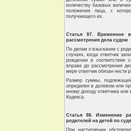
количеству базовых величин
положения лица, с котор
получающего их.
Статья 97. Временное 
рассмотрения дела судом
По делам о взыскании с род
случаях, когда ответчик зап
рождении в соответствии с
вправе до рассмотрения де
мере ответчик обязан нести 
Размер суммы, подлежаще
определен в долевом или пр
иному доходу ответчика или 
Кодекса.
Статья 98. Изменение р
родителей на детей по су
При наступлении обстоятел