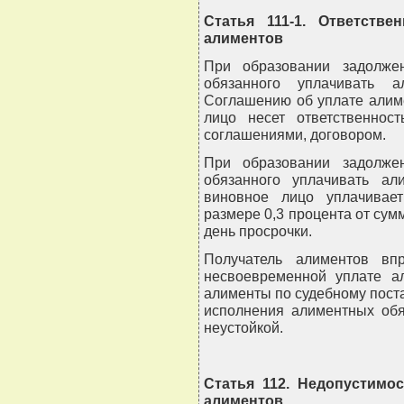
Статья 111-1. Ответстве
алиментов
При образовании задолже
обязанного уплачивать 
Соглашению об уплате алим
лицо несет ответственнос
соглашениями, договором.
При образовании задолже
обязанного уплачивать ал
виновное лицо уплачивае
размере 0,3 процента от су
день просрочки.
Получатель алиментов вп
несвоевременной уплате ал
алименты по судебному пост
исполнения алиментных обя
неустойкой.
Статья 112. Недопустимо
алиментов