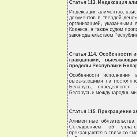
Статья 113. Индексация ал
Индексация алиментов, взы
документов в твердой дене
организацией, указанными 
Кодекса, а также судом про
законодательством Республи
Статья 114. Особенности 
гражданами, выезжающи
пределы Республики Бела
Особенности исполнения а
выезжающими на постоянно
Беларусь, определяются 
Беларусь и международными 
Статья 115. Прекращение 
Алиментные обязательства,
Соглашением об уплате
прекращаются в связи со сме