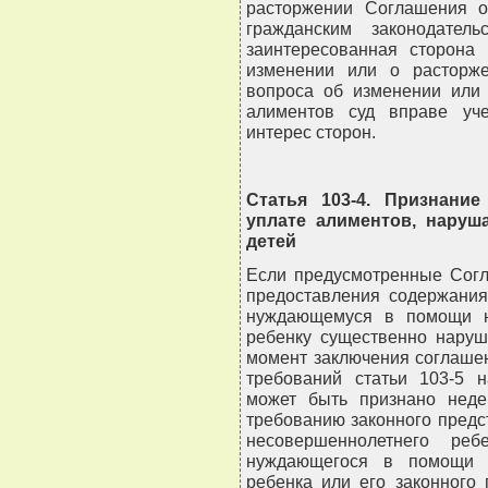
расторжении Соглашения о
гражданским законодател
заинтересованная сторона
изменении или о расторж
вопроса об изменении или
алиментов суд вправе уч
интерес сторон.
Статья 103-4. Признани
уплате алиментов, наруш
детей
Если предусмотренные Согл
предоставления содержания
нуждающемуся в помощи н
ребенку существенно наруш
момент заключения соглашен
требований статьи 103-5 н
может быть признано неде
требованию законного предс
несовершеннолетнего реб
нуждающегося в помощи н
ребенка или его законного 