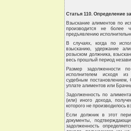
Статья 110. Определение 
Взыскание алиментов по ис
производится не более ч
предъявлению исполнительно
В случаях, когда по испо
взысканию, удержание ал
розыском должника, взыска
весь прошлый период независ
Размер задолженности по
исполнителем исходя из 
судебным постановлением, 
уплате алиментов или Брачн
Задолженность по алимента
(или) иного дохода, получ
которого не производилось в
Если должник в этот пер
документы, подтверждающи
задолженность определяетс