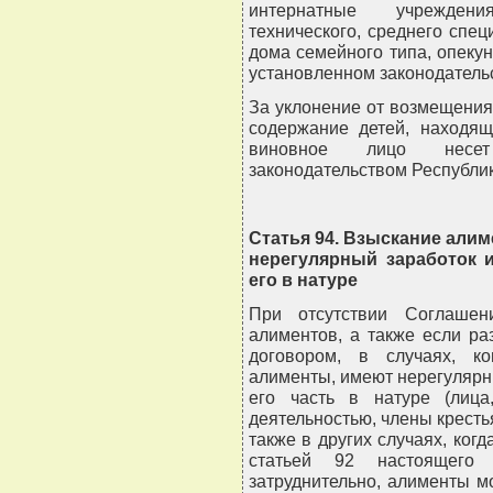
интернатные учреждени
технического, среднего спец
дома семейного типа, опекун
установленном законодатель
За уклонение от возмещения
содержание детей, находящ
виновное лицо несет 
законодательством Республик
Статья 94. Взыскание алим
нерегулярный заработок 
его в натуре
При отсутствии Соглашен
алиментов, а также если р
договором, в случаях, ко
алименты, имеют нерегулярны
его часть в натуре (лица
деятельностью, члены крестья
также в других случаях, ког
статьей 92 настоящего
затруднительно, алименты м