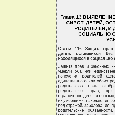
Глава 13 ВЫЯВЛЕНИЕ
СИРОТ, ДЕТЕЙ, О
РОДИТЕЛЕЙ, И
СОЦИАЛЬНО 
УС
Статья 116. Защита прав
детей, оставшихся без
находящихся в социально
Защита прав и законных ин
умерли оба или единственн
попечения родителей (дет
единственного или обоих р
родительских прав, отоб
родительских прав, приз
ограниченно дееспособными,
их умершими, нахождения ро
под стражей, заболевания, п
родительские обязанности