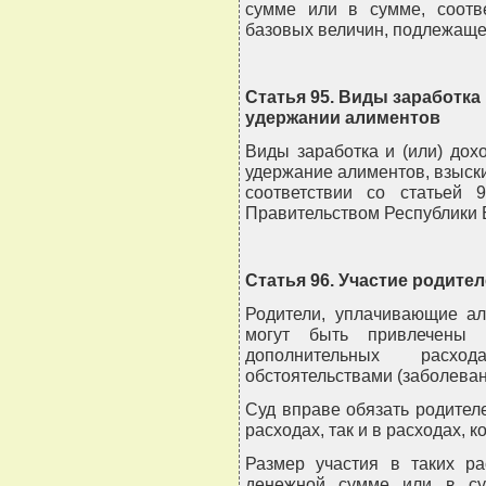
сумме или в сумме, соотв
базовых величин, подлежаще
Статья 95. Виды заработка
удержании алиментов
Виды заработка и (или) дох
удержание алиментов, взыск
соответствии со статьей 
Правительством Республики 
Статья 96. Участие родите
Родители, уплачивающие ал
могут быть привлечены
дополнительных расхо
обстоятельствами (заболевани
Суд вправе обязать родител
расходах, так и в расходах,
Размер участия в таких ра
денежной сумме или в су