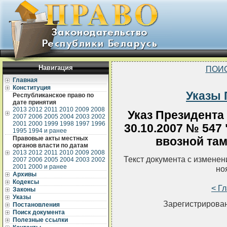
Навигация
ПОИ
Главная
Конституция
Указы 
Республиканское право по
дате принятия
2013
2012
2011
2010
2009
2008
Указ Президента
2007
2006
2005
2004
2003
2002
2001
2000
1999
1998
1997
1996
30.10.2007 № 547
1995
1994 и ранее
Правовые акты местных
ввозной та
органов власти по датам
2013
2012
2011
2010
2009
2008
Текст документа с измене
2007
2006
2005
2004
2003
2002
2001
2000 и ранее
но
Архивы
Кодексы
< Г
Законы
Указы
Зарегистрирован
Постановления
Поиск документа
Полезные ссылки