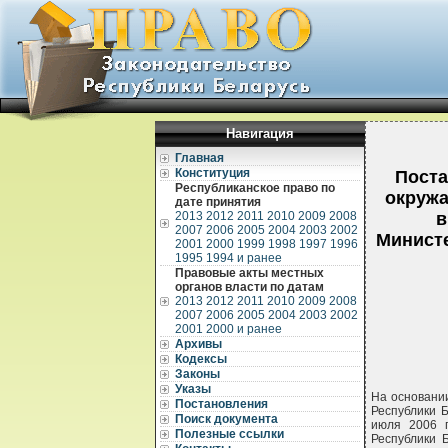
Навигация
Главная
Конституция
Поста
Республиканское право по
окружа
дате принятия
2013
2012
2011
2010
2009
2008
в
2007
2006
2005
2004
2003
2002
Минист
2001
2000
1999
1998
1997
1996
1995
1994 и ранее
Правовые акты местных
органов власти по датам
2013
2012
2011
2010
2009
2008
2007
2006
2005
2004
2003
2002
2001
2000 и ранее
Архивы
Кодексы
Законы
Указы
На основани
Постановления
Республики 
Поиск документа
июля 2006 
Полезные ссылки
Республики 