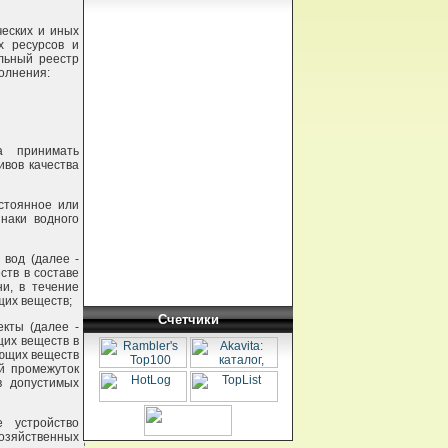
ческих и иных
х ресурсов и
льный реестр
полнения:
а принимать
вов качества
стоянное или
наки водного
 вод (далее -
ств в составе
и, в течение
щих веществ;
Счетчики
кты (далее -
щих веществ в
яющих веществ
й промежуток
в допустимых
е устройство
озяйственных