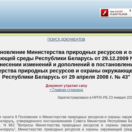
ПОИСК ДОКУМЕНТОВ
новление Министерства природных ресурсов и 
ющей среды Республики Беларусь от 29.12.2009 
несении изменений и дополнений в постановлен
ерства природных ресурсов и охраны окружающ
Республики Беларусь от 29 апреля 2008 г. № 43"
Документ утратил силу
< Главная страница
Зарегистрировано в НРПА РБ 23 января 2010
и пункта 9 Положения о Министерстве природных ресурсов и охраны окру
Беларусь, утвержденного постановлением Совета Министров Республики Б
г. N 962 "Вопросы Министерства природных ресурсов и охраны окру
Беларусь", Министерство природных ресурсов и охраны окружающей сред