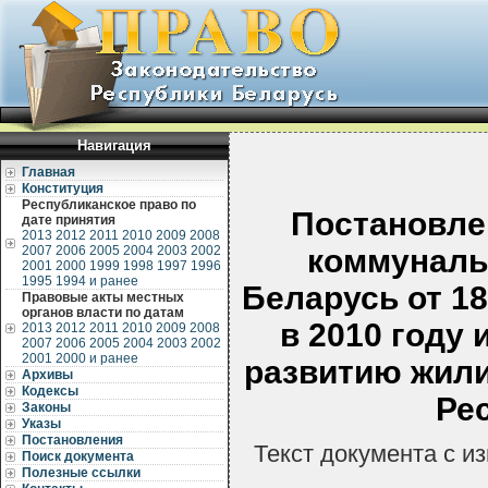
Навигация
Главная
Конституция
Республиканское право по
Постановле
дате принятия
2013
2012
2011
2010
2009
2008
2007
2006
2005
2004
2003
2002
коммуналь
2001
2000
1999
1998
1997
1996
1995
1994 и ранее
Беларусь от 18
Правовые акты местных
органов власти по датам
в 2010 году
2013
2012
2011
2010
2009
2008
2007
2006
2005
2004
2003
2002
2001
2000 и ранее
развитию жил
Архивы
Кодексы
Ре
Законы
Указы
Постановления
Текст документа с и
Поиск документа
Полезные ссылки