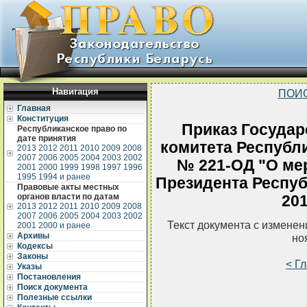
Навигация
ПОИ
Главная
Конституция
Приказ Государ
Республиканское право по
дате принятия
комитета Республи
2013
2012
2011
2010
2009
2008
2007
2006
2005
2004
2003
2002
№ 221-ОД "О мер
2001
2000
1999
1998
1997
1996
1995
1994 и ранее
Президента Респуб
Правовые акты местных
органов власти по датам
201
2013
2012
2011
2010
2009
2008
2007
2006
2005
2004
2003
2002
Текст документа с измене
2001
2000 и ранее
Архивы
но
Кодексы
Законы
< Г
Указы
Постановления
Поиск документа
Полезные ссылки