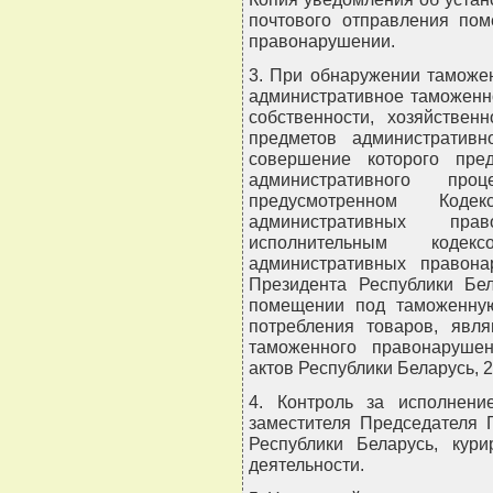
почтового отправления по
правонарушении.
3. При обнаружении таможе
административное таможенн
собственности, хозяйствен
предметов административн
совершение которого пре
административного пр
предусмотренном Код
административных пра
исполнительным коде
административных правона
Президента Республики Бе
помещении под таможенную
потребления товаров, явл
таможенного правонаруше
актов Республики Беларусь, 20
4. Контроль за исполнени
заместителя Председателя 
Республики Беларусь, кур
деятельности.