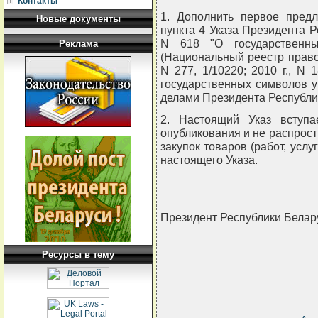
Контакты
1. Дополнить первое предл
Новые документы
пункта 4 Указа Президента Р
N 618 "О государственны
Реклама
(Национальный реестр правов
N 277, 1/10220; 2010 г., N 1
государственных символов 
делами Президента Республи
2. Настоящий Указ вступ
опубликования и не распрос
закупок товаров (работ, услу
настоящего Указа.
Президент Республики Белар
Ресурсы в тему