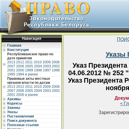
Навигация
ПОИ
Главная
Конституция
Указы 
Республиканское право по
дате принятия
2013
2012
2011
2010
2009
2008
Указ Президента
2007
2006
2005
2004
2003
2002
2001
2000
1999
1998
1997
1996
04.06.2012 № 252 
1995
1994 и ранее
Правовые акты местных
Указ Президента Р
органов власти по датам
ноября
2013
2012
2011
2010
2009
2008
2007
2006
2005
2004
2003
2002
2001
2000 и ранее
Докум
Архивы
< Г
Кодексы
Законы
Зарегистриров
Указы
Постановления
Поиск документа
Полезные ссылки