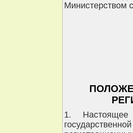
Министерством с
                                 
                                 
                                 
                                 
                                 
ПОЛОЖЕ
РЕГ
1. Настоящее
государствен