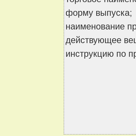
форму выпуска;
наименование пр
действующее ве
инструкцию по п