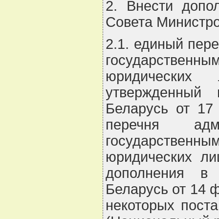
2. Внести допо
Совета Министро
2.1. единый пер
государственны
юридических 
утвержденный 
Беларусь от 17
перечня адми
государственны
юридических ли
дополнения в 
Беларусь от 14 
некоторых пост