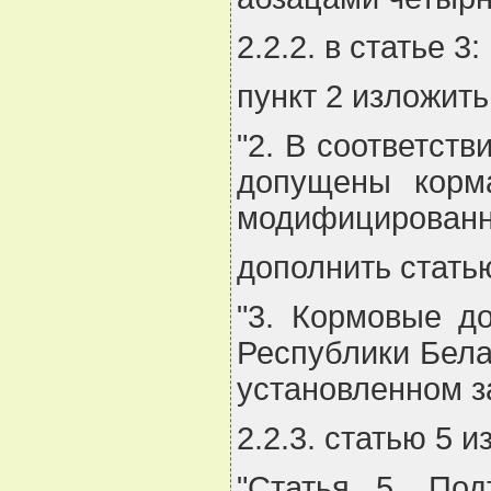
2.2.2. в статье 3:
пункт 2 изложит
"2. В соответст
допущены корм
модифицированны
дополнить стать
"3. Кормовые д
Республики Бела
установленном з
2.2.3. статью 5 
"Статья 5. Под