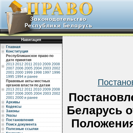
Навигация
Главная
Конституция
Республиканское право по
дате принятия
2013
2012
2011
2010
2009
2008
2007
2006
2005
2004
2003
2002
2001
2000
1999
1998
1997
1996
1995
1994 и ранее
Постано
Правовые акты местных
органов власти по датам
2013
2012
2011
2010
2009
2008
Постановл
2007
2006
2005
2004
2003
2002
2001
2000 и ранее
Архивы
Беларусь о
Кодексы
Законы
Указы
Положения
Постановления
Поиск документа
Полезные ссылки