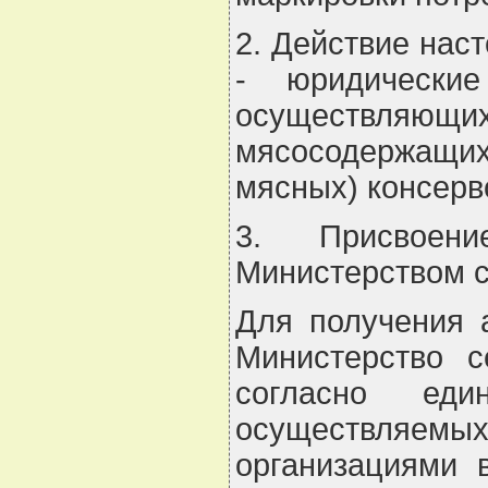
2. Действие нас
- юридически
осуществляющ
мясосодержащих
мясных) консерв
3. Присвоени
Министерством с
Для получения 
Министерство с
согласно еди
осуществляе
организациями 