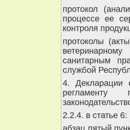
протокол (анал
процессе ее се
контроля продук
протоколы (акт
ветеринарному 
санитарным пра
службой Республ
4. Декларации 
регламенту 
законодательство
2.2.4. в статье 6:
абзац пятый пун