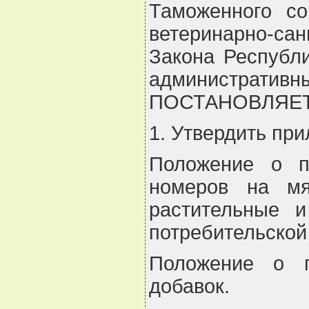
Таможенного с
ветеринарно-сан
Закона Республи
административны
ПОСТАНОВЛЯЕТ
1. Утвердить пр
Положение о п
номеров на м
растительные и
потребительской
Положение о п
добавок.