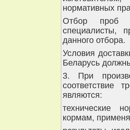
нормативных пра
Отбор проб д
специалисты, 
данного отбора.
Условия доставк
Беларусь должны
3. При произв
соответствие т
являются:
технические н
кормам, применя