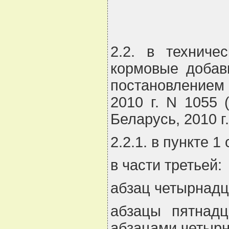
2.2. в техниче
кормовые добавк
постановлением 
2010 г. N 1055
Беларусь, 2010 г.
2.2.1. в пункте 1 
в части третьей:
абзац четырнадц
абзацы пятнадц
абзацами четырн