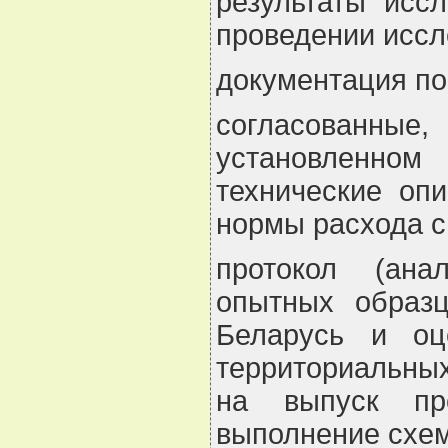
результаты исс
проведении иссл
документация по
согласованны
установленном 
технические опи
нормы расхода с
протокол (ана
опытных образц
Беларусь и оц
территориальных
на выпуск про
выполнение схем