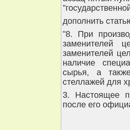
"государственной
дополнить стать
"8. При произв
заменителей ц
заменителей це
наличие специ
сырья, а такж
стеллажей для хр
3. Настоящее п
после его офици