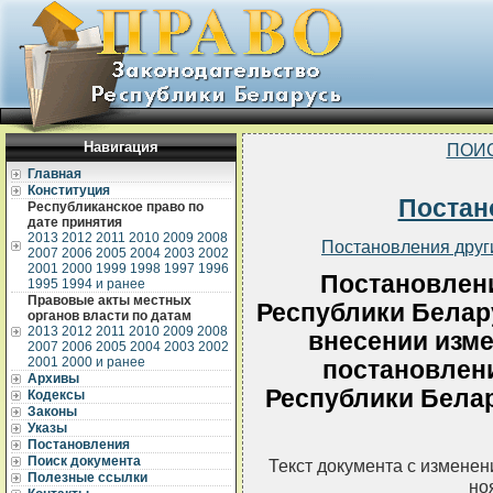
Навигация
ПОИ
Главная
Конституция
Постан
Республиканское право по
дате принятия
2013
2012
2011
2010
2009
2008
Постановления друг
2007
2006
2005
2004
2003
2002
2001
2000
1999
1998
1997
1996
Постановлен
1995
1994 и ранее
Правовые акты местных
Республики Белару
органов власти по датам
2013
2012
2011
2010
2009
2008
внесении изме
2007
2006
2005
2004
2003
2002
2001
2000 и ранее
постановлен
Архивы
Республики Белар
Кодексы
Законы
Указы
Постановления
Поиск документа
Текст документа с измене
Полезные ссылки
но