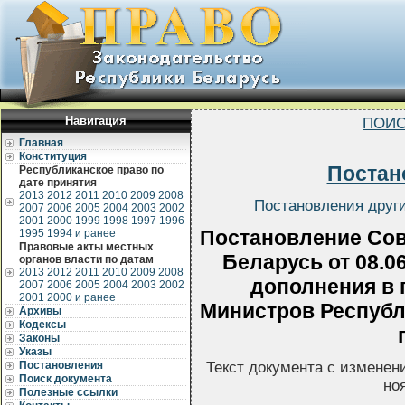
Навигация
ПОИС
Главная
Конституция
Постан
Республиканское право по
дате принятия
2013
2012
2011
2010
2009
2008
Постановления други
2007
2006
2005
2004
2003
2002
2001
2000
1999
1998
1997
1996
Постановление Сов
1995
1994 и ранее
Правовые акты местных
Беларусь от 08.0
органов власти по датам
2013
2012
2011
2010
2009
2008
дополнения в 
2007
2006
2005
2004
2003
2002
2001
2000 и ранее
Министров Республи
Архивы
Кодексы
Законы
Указы
Постановления
Текст документа с изменен
Поиск документа
но
Полезные ссылки