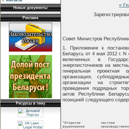
Контакты
< Гл
Новые документы
Зарегистрирова
Реклама
Совет Министров Республи
1. Приложение к постанов
Беларусь от 4 мая 2012 г. N
включенных в Государс
энергоисточников на местны
генеральная проектная о
организация, субподрядн
организации на строите
проведения подрядных тор
актов Республики Беларусь
позицией следующего содер
Ресурсы в тему
"Открытое          частное       
акционерное        производственн