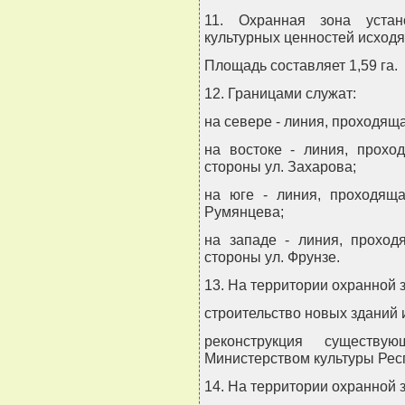
11. Охранная зона устан
культурных ценностей исходя
Площадь составляет 1,59 га.
12. Границами служат:
на севере - линия, проходящ
на востоке - линия, прох
стороны ул. Захарова;
на юге - линия, проходящ
Румянцева;
на западе - линия, прохо
стороны ул. Фрунзе.
13. На территории охранной
строительство новых зданий 
реконструкция существ
Министерством культуры Рес
14. На территории охранной