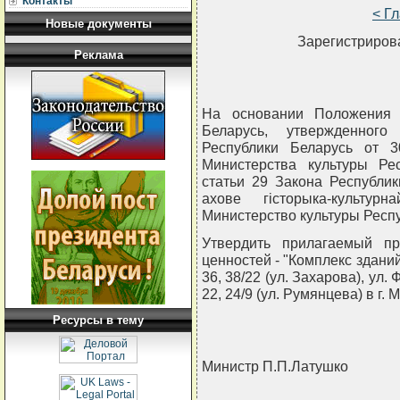
Контакты
< Г
Новые документы
Зарегистрирова
Реклама
На основании Положения 
Беларусь, утвержденного
Республики Беларусь от 
Министерства культуры Ре
статьи 29 Закона Республи
ахове гiсторыка-культур
Министерство культуры Рес
Утвердить прилагаемый пр
ценностей - "Комплекс зданий
36, 38/22 (ул. Захарова), ул. 
22, 24/9 (ул. Румянцева) в г. 
Ресурсы в тему
Министр П.П.Латушко