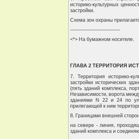
историко-культурных ценнос
застройки.
Схема зон охраны прилагаетс
--------------------------------
<*> На бумажном носителе.
ГЛАВА 2 ТЕРРИТОРИЯ ИС
7. Территория историко-ку
застройки исторических зда
(пять зданий комплекса, пор
Независимости, ворота между
зданиями N 22 и 24 по ул.
прилегающей к ним территор
8. Границами внешней сторо
на севере - линия, проходя
зданий комплекса и соединяю