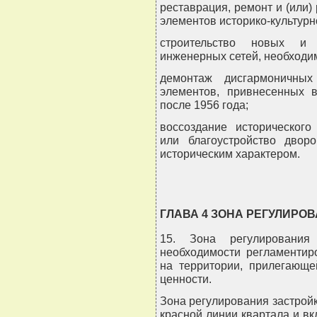
реставрация, ремонт и (или
элементов историко-культурно
строительство новых и 
инженерных сетей, необходим
демонтаж дисгармоничных
элементов, привнесенных в
после 1956 года;
воссоздание исторического
или благоустройство двор
историческим характером.
ГЛАВА 4 ЗОНА РЕГУЛИРО
15. Зона регулирования
необходимости регламентир
на территории, прилегающе
ценности.
Зона регулирования застрой
красной линии квартала и вк