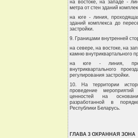
на востоке, на западе - л
метра от стен зданий компле
на юге - линия, проходяща
зданий комплекса до перес
застройки.
9. Границами внутренней сто
на севере, на востоке, на з
камню внутриквартального п
на юге - линия, про
внутриквартального прое
регулирования застройки.
10. На территории истори
проведение мероприятий 
ценностей на основании
разработанной в порядке
Республики Беларусь.
ГЛАВА 3 ОХРАННАЯ ЗОНА