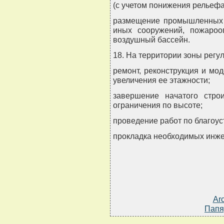
(с учетом понижения рельефа 
размещение промышленных и
иных сооружений, пожароо
воздушный бассейн.
18. На территории зоны регу
ремонт, реконструкция и мо
увеличения ее этажности;
завершение начатого стро
ограничения по высоте;
проведение работ по благоус
прокладка необходимых инж
Ar
Папя