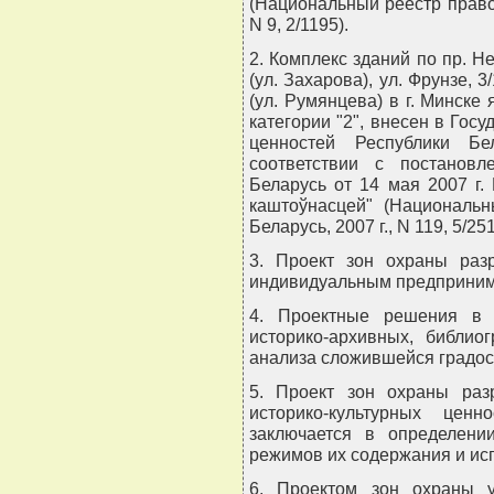
(Национальный реестр правов
N 9, 2/1195).
2. Комплекс зданий по пр. Не
(ул. Захарова), ул. Фрунзе, 3
(ул. Румянцева) в г. Минске
категории "2", внесен в Гос
ценностей Республики Б
соответствии с постанов
Беларусь от 14 мая 2007 г. 
каштоўнасцей" (Национальн
Беларусь, 2007 г., N 119, 5/25
3. Проект зон охраны раз
индивидуальным предприним
4. Проектные решения в 
историко-архивных, библио
анализа сложившейся градос
5. Проект зон охраны раз
историко-культурных це
заключается в определени
режимов их содержания и ис
6. Проектом зон охраны 