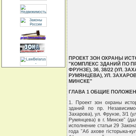
                                
                                
                                
                                
                               
ПРОЕКТ ЗОН ОХРАНЫ ИСТ
"КОМПЛЕКС ЗДАНИЙ ПО ПР.
ФРУНЗЕ), 36, 38/22 (УЛ. ЗАХ
РУМЯНЦЕВА), УЛ. ЗАХАРОВА,
МИНСКЕ"
ГЛАВА 1 ОБЩИЕ ПОЛОЖЕ
1. Проект зон охраны исто
зданий по пр. Независимос
Захарова), ул. Фрунзе, 3/1 (у
Румянцева) в г. Минске" (да
исполнение статьи 29 Закон
года "Аб ахове гiсторыка-ку