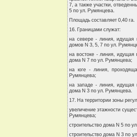
7, а также участки, отведен
5 по ул. Румянцева.
Площадь составляет 0,40 га.
16. Границами служат:
на севере - линия, идущая 
домов N 3, 5, 7 по ул. Румянц
на востоке - линия, идущая 
дома N 7 по ул. Румянцева;
на юге - линия, проходящ
Румянцева;
на западе - линия, идущая 
дома N 3 по ул. Румянцева.
17. На территории зоны регу
увеличение этажности сущес
Румянцева;
строительство дома N 5 по у
строительство дома N 3 по у