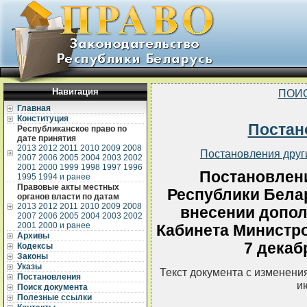
Навигация
ПОИ
Главная
Конституция
Постан
Республиканское право по
дате принятия
2013
2012
2011
2010
2009
2008
Постановления друг
2007
2006
2005
2004
2003
2002
2001
2000
1999
1998
1997
1996
Постановлен
1995
1994 и ранее
Правовые акты местных
Республики Белар
органов власти по датам
2013
2012
2011
2010
2009
2008
внесении допол
2007
2006
2005
2004
2003
2002
2001
2000 и ранее
Кабинета Министро
Архивы
7 декабр
Кодексы
Законы
Указы
Текст документа с изменени
Постановления
и
Поиск документа
Полезные ссылки