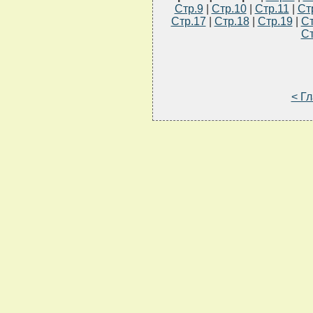
Стр.9
|
Стр.10
|
Стр.11
|
Ст
Стр.17
|
Стр.18
|
Стр.19
|
Ст
Ст
< Г