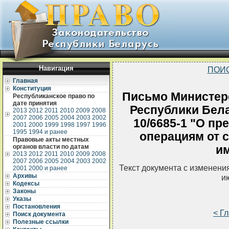
Навигация
ПОИ
Главная
Конституция
Письмо Министерс
Республиканское право по
дате принятия
Республики Белар
2013
2012
2011
2010
2009
2008
2007
2006
2005
2004
2003
2002
10/6685-1 "О пр
2001
2000
1999
1998
1997
1996
1995
1994 и ранее
операциям от с
Правовые акты местных
органов власти по датам
и
2013
2012
2011
2010
2009
2008
2007
2006
2005
2004
2003
2002
Текст документа с изменени
2001
2000 и ранее
Архивы
и
Кодексы
Законы
Указы
Постановления
< Г
Поиск документа
Полезные ссылки