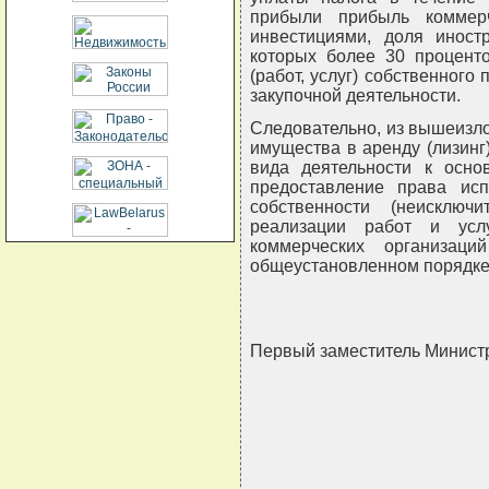
прибыли прибыль коммер
инвестициями, доля иност
которых более 30 проценто
(работ, услуг) собственного 
закупочной деятельности.
Следовательно, из вышеизло
имущества в аренду (лизинг
вида деятельности к осно
предоставление права исп
собственности (неисключ
реализации работ и усл
коммерческих организац
общеустановленном порядке
Первый заместитель Минис