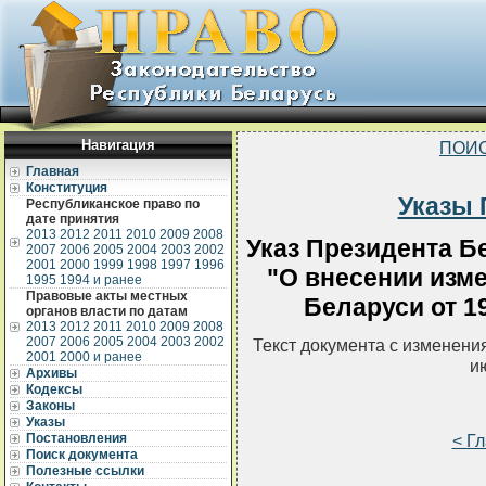
Навигация
ПОИС
Главная
Конституция
Указы 
Республиканское право по
дате принятия
2013
2012
2011
2010
2009
2008
Указ Президента Бе
2007
2006
2005
2004
2003
2002
2001
2000
1999
1998
1997
1996
"О внесении изме
1995
1994 и ранее
Правовые акты местных
Беларуси от 19
органов власти по датам
2013
2012
2011
2010
2009
2008
2007
2006
2005
2004
2003
2002
Текст документа с изменени
2001
2000 и ранее
и
Архивы
Кодексы
Законы
Указы
Постановления
< Г
Поиск документа
Полезные ссылки