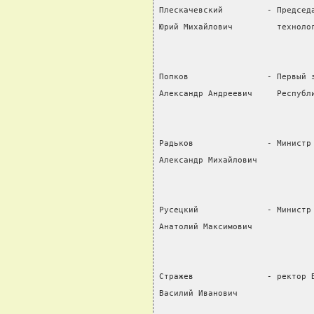
Плескачевский         - Председ
Юрий Михайлович         техноло
Попков                - Первый 
Александр Андреевич     Республ
Радьков               - Министр
Александр Михайлович
Русецкий              - Министр
Анатолий Максимович
Стражев               - ректор 
Василий Иванович