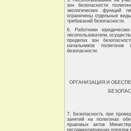
зон безопасности полиго
экологических функций л
ограничены отдельные виды
требований безопасности.
6. Работники юридически
лесопользователи, осущест
пределах зон безопаснос
начальников полигонов 
безопасности.
ОРГАНИЗАЦИЯ И ОБЕСП
БЕЗОПАС
7. Безопасность при прове
занятий на полигонах обе
правовых актов Министер
регламентирующих порядок 