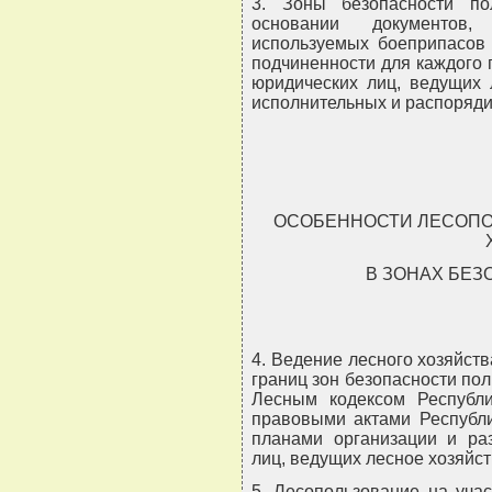
3. Зоны безопасности по
основании документов, 
используемых боеприпасов 
подчиненности для каждого 
юридических лиц, ведущих 
исполнительных и распоряди
ОСОБЕННОСТИ ЛЕСОПО
В ЗОНАХ БЕ
4. Ведение лесного хозяйств
границ зон безопасности пол
Лесным кодексом Республ
правовыми актами Республи
планами организации и раз
лиц, ведущих лесное хозяйст
5. Лесопользование на уча