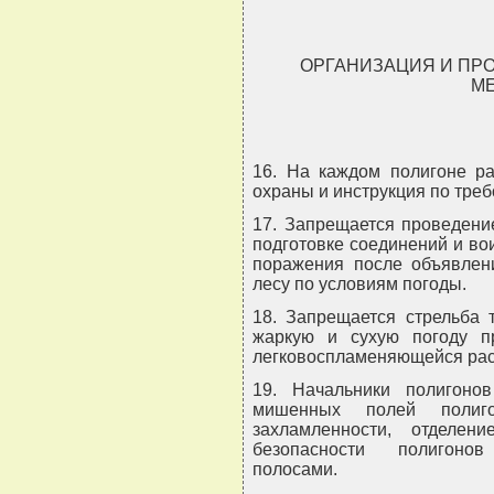
ОРГАНИЗАЦИЯ И ПР
М
16. На каждом полигоне р
охраны и инструкция по тре
17. Запрещается проведени
подготовке соединений и во
поражения после объявлени
лесу по условиям погоды.
18. Запрещается стрельба
жаркую и сухую погоду п
легковоспламеняющейся раст
19. Начальники полигоно
мишенных полей полиг
захламленности, отделе
безопасности полигоно
полосами.