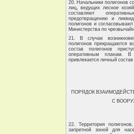
20. Начальники полигонов с
лиц, ведущих лесное хозяй
составляют оператив
предотвращению и ликвид
полигонов и согласовывают
Министерства по чрезвычайн
21. В случае возникнов
полигонов прекращаются вс
состав полигонов прист
оперативным планам. В
привлекается личный состав 
ПОРЯДОК ВЗАИМОДЕЙСТ
С ВООР
22. Территория полигонов,
запретной зоной для на