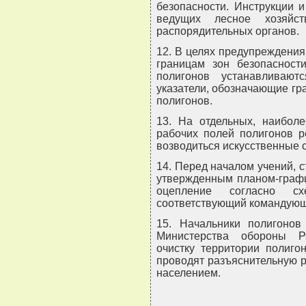
безопасности. Инструкции 
ведущих лесное хозяйс
распорядительных органов.
12. В целях предупреждения
границам зон безопасност
полигонов устанавливаю
указатели, обозначающие гр
полигонов.
13. На отдельных, наибол
рабочих полей полигонов р
возводиться искусственные 
14. Перед началом учений, с
утвержденным планом-графи
оцепление согласно сх
соответствующий командующ
15. Начальники полигонов
Министерства обороны Р
очистку территории полиго
проводят разъяснительную 
населением.