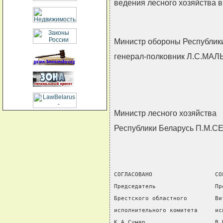
ведения лесного хозяйства в
Министр обороны Республик
генерал-полковник Л.С.МА
Министр лесного хозяйства
Республики Беларусь П.М.
СОГЛАСОВАНО                  СО
Председатель                 Пр
Брестского областного        Ви
исполнительного комитета     ис
К.А.Сумар                    В.