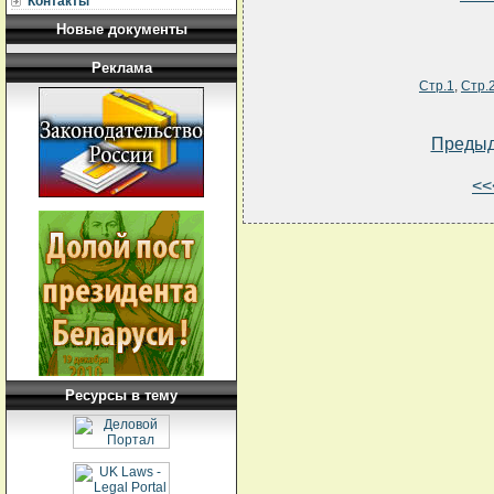
Контакты
Новые документы
Реклама
Стр.1
,
Стр.
Преды
<<
Ресурсы в тему