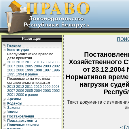
Навигация
ПОИ
Главная
Конституция
Постановлен
Республиканское право по
дате принятия
Хозяйственного С
2013
2012
2011
2010
2009
2008
2007
2006
2005
2004
2003
2002
от 23.12.2004
2001
2000
1999
1998
1997
1996
1995
1994 и ранее
Нормативов време
Правовые акты местных
органов власти по датам
нагрузки суде
2013
2012
2011
2010
2009
2008
Респуб
2007
2006
2005
2004
2003
2002
2001
2000 и ранее
Архивы
Текст документа с изменени
Кодексы
и
Законы
Указы
Постановления
Поиск документа
Полезные ссылки
< Г