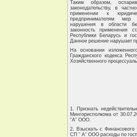
Таким образом, оспари
законодательству, в част
применении к юридич
предпринимателям мер э
нарушения в области бю
законность применения с
Республики Беларусь и го
Данное решение нарушает п
На основании изложенного,
Гражданского кодекса Респу
Хозяйственного процессуаль
1. Признать недействител
Мингорисполкома от 30.07.2
"А" ООО.
2. Взыскать с Финансового
СП " А" ООО расходы по гос