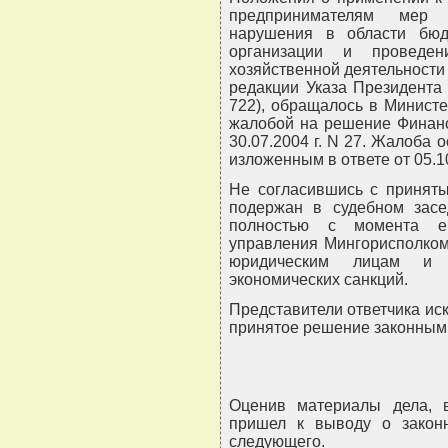
предпринимателям мер э
нарушения в области бю
организации и проведен
хозяйственной деятельности
редакции Указа Президента 
722), обращалось в Минист
жалобой на решение Финанс
30.07.2004 г. N 27. Жалоба 
изложенным в ответе от 05.10
Не согласившись с принят
подержан в судебном засе
полностью с момента е
управления Мингорисполкома
юридическим лицам и и
экономических санкций.
Представители ответчика иск
принятое решение законным
Оценив материалы дела, в
пришел к выводу о законн
следующего.