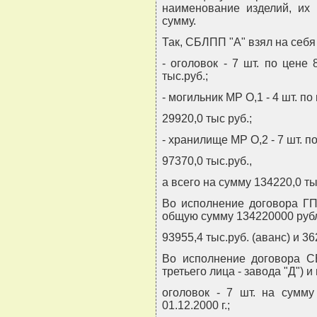
наименование изделий, их 
сумму.
Так, СБЛПП "А" взял на себя
- оголовок - 7 шт. по цене 
тыс.руб.;
- могильник МР О,1 - 4 шт. по
29920,0 тыс руб.;
- хранилище МР О,2 - 7 шт. п
97370,0 тыс.руб.,
а всего на сумму 134220,0 ты
Во исполнение договора ГП
общую сумму 134220000 рублей
93955,4 тыс.руб. (аванс) и 36
Во исполнение договора С
третьего лица - завода "Д") 
оголовок - 7 шт. на сумму
01.12.2000 г.;