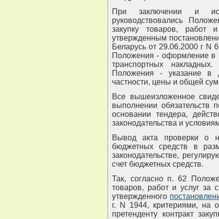
При заключении и исп
руководствовались Полож
закупку товаров, работ 
утвержденным постановлени
Беларусь от 29.06.2000 г N 
Положения - оформление в 
транспортных накладных
Положения - указание в д
частности, цены и общей сум
Все вышеизложенное свиде
выполнении обязательств п
основании тендера, действ
законодательства и условиям
Вывод акта проверки о 
бюджетных средств в разм
законодательстве, регулиру
счет бюджетных средств.
Так, согласно п. 62 Полож
товаров, работ и услуг за 
утвержденного
постановлен
г. N 1944, критериями, на 
претенденту контракт заку