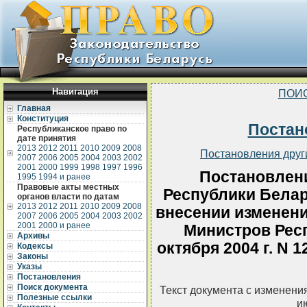
Навигация
ПОИ
Главная
Конституция
Постан
Республиканское право по
дате принятия
2013
2012
2011
2010
2009
2008
Постановления друг
2007
2006
2005
2004
2003
2002
2001
2000
1999
1998
1997
1996
Постановлен
1995
1994 и ранее
Правовые акты местных
Республики Белару
органов власти по датам
2013
2012
2011
2010
2009
2008
внесении изменени
2007
2006
2005
2004
2003
2002
2001
2000 и ранее
Министров Респ
Архивы
октября 2004 г. N 12
Кодексы
Законы
Указы
Постановления
Поиск документа
Текст документа с изменени
Полезные ссылки
и