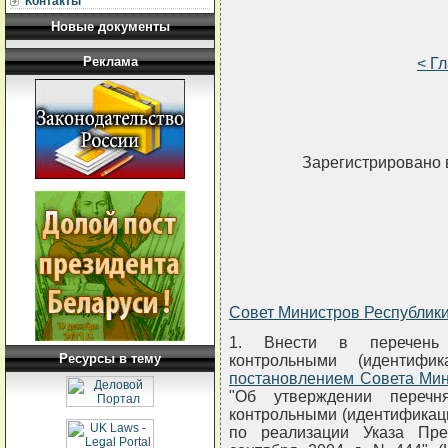
Контакты
Новые документы
Реклама
< Г
Зарегистрировано 
Совет Министров Республи
1. Внести в перечень 
Ресурсы в тему
контрольными (идентифи
постановлением Совета Мин
"Об утверждении перечн
контрольными (идентификац
по реализации Указа Пре