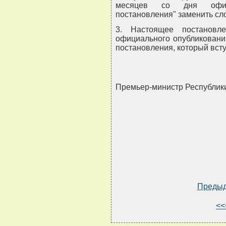
месяцев со дня офици
постановления" заменить слов
3. Настоящее постановл
официального опубликовани
постановления, который вступ
Премьер-министр Республи
Преды
<<