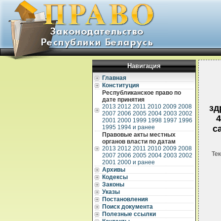
Навигация
Главная
Конституция
Республиканское право по
дате принятия
2013
2012
2011
2010
2009
2008
зд
2007
2006
2005
2004
2003
2002
4
2001
2000
1999
1998
1997
1996
1995
1994 и ранее
с
Правовые акты местных
органов власти по датам
2013
2012
2011
2010
2009
2008
Тек
2007
2006
2005
2004
2003
2002
2001
2000 и ранее
Архивы
Кодексы
Законы
Указы
Постановления
Поиск документа
Полезные ссылки