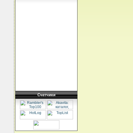
Счетчики