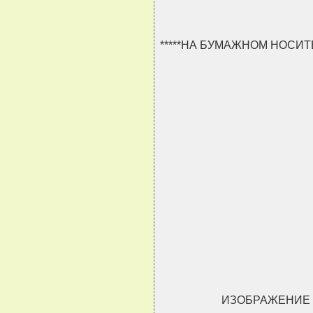
*****НА БУМАЖНОМ НОСИ
                               
                               
                               
                               
ИЗОБРАЖЕНИЕ 