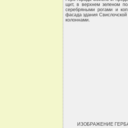
щит, в верхнем зеленом по
серебряными рогами и коп
фасада здания Свислочской 
колоннами.
                               
                               
                               
                               
ИЗОБРАЖЕНИЕ ГЕРБА