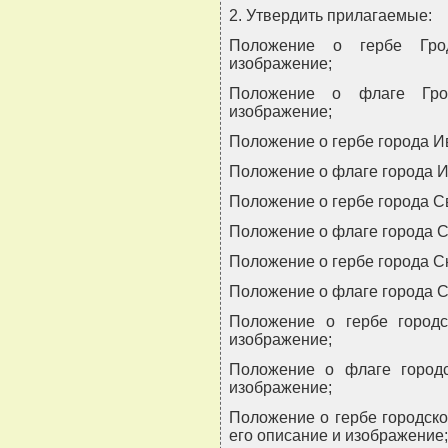
2. Утвердить прилагаемые:
Положение о гербе Грод
изображение;
Положение о флаге Грод
изображение;
Положение о гербе города Ив
Положение о флаге города И
Положение о гербе города С
Положение о флаге города С
Положение о гербе города Ск
Положение о флаге города С
Положение о гербе городс
изображение;
Положение о флаге городс
изображение;
Положение о гербе городско
его описание и изображение;