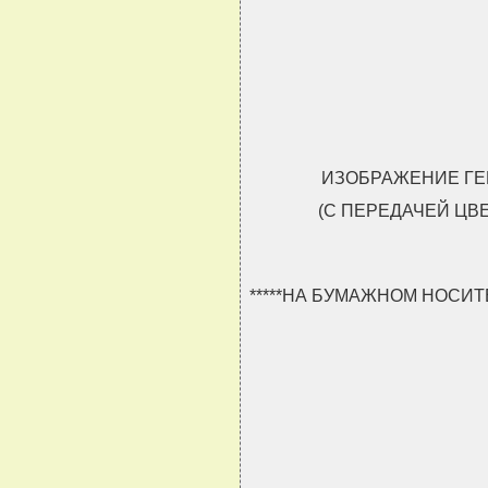
                               
                               
                               
                               
ИЗОБРАЖЕНИЕ ГЕ
(С ПЕРЕДАЧЕЙ ЦВ
*****НА БУМАЖНОМ НОСИ