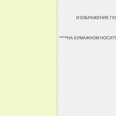
ИЗОБРАЖЕНИЕ ГЕР
*****НА БУМАЖНОМ НОСИ
                               
                               
                               
                               