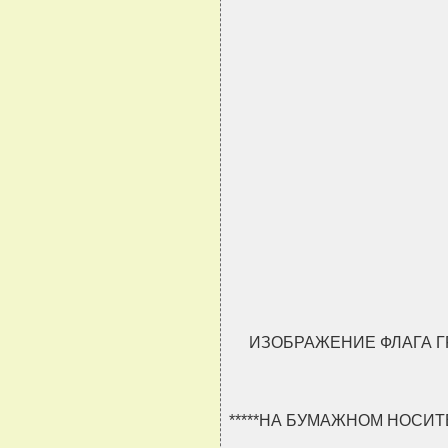
                               
                               
                               
                               
ИЗОБРАЖЕНИЕ ФЛАГА Г
*****НА БУМАЖНОМ НОСИ