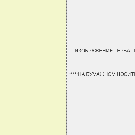
                               
                               
                               
                               
ИЗОБРАЖЕНИЕ ГЕРБА Г
*****НА БУМАЖНОМ НОСИ