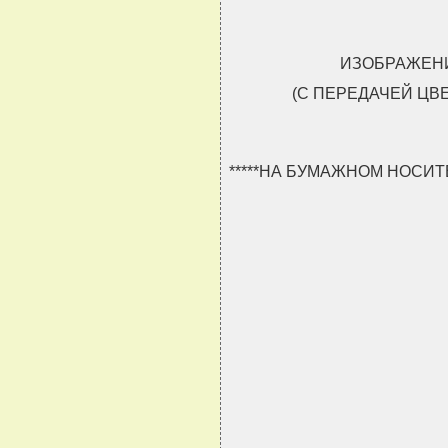
ИЗОБРАЖЕНИ
(С ПЕРЕДАЧЕЙ ЦВ
*****НА БУМАЖНОМ НОСИ
                               
                               
                               