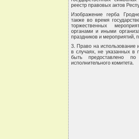
реестр правовых актов Респуб
Изображение герба Гродне
также во время государств
торжественных мероприя
органами и иными организа
праздников и мероприятий, 
3. Право на использование 
в случаях, не указанных в
быть предоставлено по 
исполнительного комитета.
                               
                               