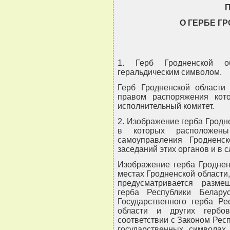
О ГЕРБЕ Г
1. Герб Гродненской о
геральдическим символом.
Герб Гродненской области 
правом распоряжения кото
исполнительный комитет.
2. Изображение герба Гродн
в которых расположен
самоуправления Гродненс
заседаний этих органов и в 
Изображение герба Гроднен
местах Гродненской области,
предусматривается разме
герба Республики Белар
Государственного герба Ре
области и других гербо
соответствии с Законом Респ
государственных символах