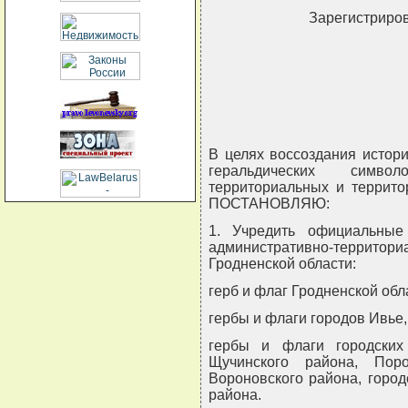
Зарегистриров
В целях воссоздания истор
геральдических симво
территориальных и террито
ПОСТАНОВЛЯЮ:
1. Учредить официальные
административно-террито
Гродненской области:
герб и флаг Гродненской обл
гербы и флаги городов Ивье,
гербы и флаги городских
Щучинского района, Пор
Вороновского района, город
района.