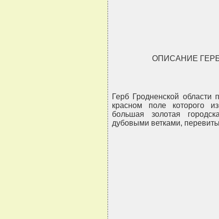
                               
                               
ОПИСАНИЕ ГЕР
Герб Гродненской области 
красном поле которого из
большая золотая городс
дубовыми ветками, перевиты