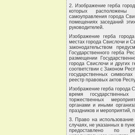
2. Изображение герба горо
которых расположены 
самоуправления города Свис
помещениях заседаний этих
руководителей.
Изображение герба город
местах города Свислочи и Св
законодательством предус
Государственного герба Ре
размещении Государственно
города Свислочи и других 
соответствии с Законом Респ
государственных символах
реестр правовых актов Респуб
Изображение герба города С
время государственных
торжественных мероприя
органами и иными организа
праздников и мероприятий, 
3. Право на использование
случаях, не указанных в пун
предоставлено по ре