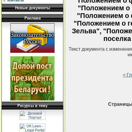
"Положением о ф
Контакты
"Положением о 
Новые документы
"Положением о 
Реклама
"Положением о г
Зельва", "Положе
поселка 
Текст документа с изменени
и
< Г
Страницы
Ресурсы в тему