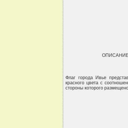
                               
                               
                               
                               
ОПИСАНИЕ
Флаг города Ивье предста
красного цвета с соотношен
стороны которого размещено